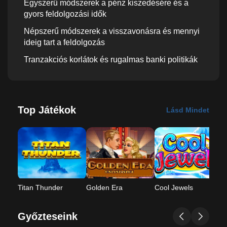
Egyszerű módszerek a pénz kiszedésére és a
gyors feldolgozási idők
Népszerű módszerek a visszavonásra és mennyi
ideig tart a feldolgozás
Tranzakciós korlátok és rugalmas banki politikák
A bankok rugalmassága és követelményei
Fontos mobil funkciók
Top Játékok
Lásd Mindet
Biztonságos játék erős biztonsággal
Engedélyezett kaszinójáték, hogy békét adjon a
játékosoknak
Ügyfélszolgálati csatornák a gyors segítségért
A Wettzo Casino App áttekintése
Titan Thunder
Golden Era
Cool Jewels
U
Győzteseink