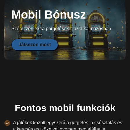
Mobil Bónusz
Szerezzen extra pörgetéseket az alkalmazásban
Játsszon most
Fontos mobil funkciók
A játékok között egyszerű a görgetés; a csúsztatás és
a keresés eszközeivel gyorsan megtalálhatja