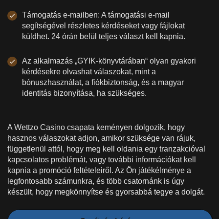
Támogatás e-mailben: A támogatási e-mail
segítségével részletes kérdéseket vagy fájlokat
küldhet. 24 órán belül teljes választ kell kapnia.
Az alkalmazás „GYIK-könyvtárában“ olyan gyakori
kérdésekre olvashat válaszokat, mint a
bónuszhasználat, a fiókbiztonság, és a magyar
identitás bizonyítása, ha szükséges.
A Wettzo Casino csapata keményen dolgozik, hogy
hasznos válaszokat adjon, amikor szüksége van rájuk,
függetlenül attól, hogy meg kell oldania egy tranzakcióval
kapcsolatos problémát, vagy további információkat kell
kapnia a promóció feltételeiről. Az Ön játékélménye a
legfontosabb számunkra, és több csatornánk is úgy
készült, hogy megkönnyítse és gyorsabbá tegye a dolgát.