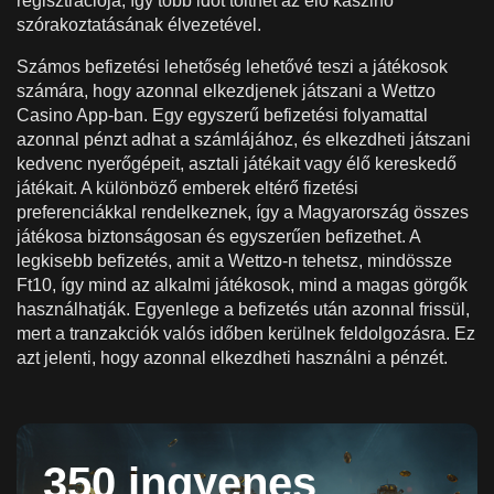
regisztrációja, így több időt tölthet az élő kaszinó
szórakoztatásának élvezetével.
Számos befizetési lehetőség lehetővé teszi a játékosok
számára, hogy azonnal elkezdjenek játszani a Wettzo
Casino App-ban. Egy egyszerű befizetési folyamattal
azonnal pénzt adhat a számlájához, és elkezdheti játszani
kedvenc nyerőgépeit, asztali játékait vagy élő kereskedő
játékait. A különböző emberek eltérő fizetési
preferenciákkal rendelkeznek, így a Magyarország összes
játékosa biztonságosan és egyszerűen befizethet. A
legkisebb befizetés, amit a Wettzo-n tehetsz, mindössze
Ft10, így mind az alkalmi játékosok, mind a magas görgők
használhatják. Egyenlege a befizetés után azonnal frissül,
mert a tranzakciók valós időben kerülnek feldolgozásra. Ez
azt jelenti, hogy azonnal elkezdheti használni a pénzét.
350 ingyenes