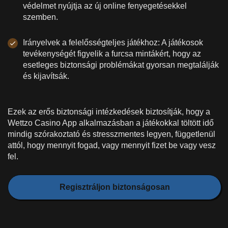
védelmet nyújtja az új online fenyegetésekkel
szemben.
Irányelvek a felelősségteljes játékhoz: A játékosok
tevékenységét figyelik a furcsa mintákért, hogy az
esetleges biztonsági problémákat gyorsan megtalálják
és kijavítsák.
Ezek az erős biztonsági intézkedések biztosítják, hogy a
Wettzo Casino App alkalmazásban a játékokkal töltött idő
mindig szórakoztató és stresszmentes legyen, függetlenül
attól, hogy mennyit fogad, vagy mennyit fizet be vagy vesz
fel.
Regisztráljon biztonságosan