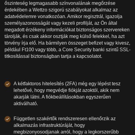
őszinteség legmagasabb színvonalának megőrzése
érdekében a Wettzo szigorú szabályokat alkalmaz az
adatvédelemre vonatkozóan. Amikor regisztrál, igazolja
személyazonosságát vagy kezeli profilját, az Ön által
megadott érzékeny információkat biztonságos szervereken
tárolják, és csak akkor osztják meg külső felekkel, ha azt
törvény írja elő. Ha bármilyen összeget befizet vagy kivesz,
például Ft100 vagy több, a Core Security banki szintű SSL-
titkosítással biztonságban tartja a kapcsolatot.
A kétfaktoros hitelesítés (2FA) még egy lépést tesz
lehetővé, hogy megvédje fiókját azoktól, akik nem
akarják látni. A fiókbeállításokban egyszerűen
aktiválható.
Független szakértők rendszeresen ellenőrzik az
alkalmazás infrastruktúráját, hogy
megbizonyosodjanak arról, hogy a legkorszerűbb