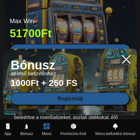
Max Win
51700Ft
Letöltés Most
Bónusz
az első befizetéshez
1000Ft + 250 FS
Regisztrálj
A Wettzo Casino alkalmazás fő dolgai a számos játék,
beleértve a nyerőgépeket, asztali játékokat, élő
kereskedőket és még sok mást.
App
Bónusz
Menü
Promóciós Kód
Nincs befizetési bónusz
Az új és a tapasztalt játékosok számára is könnyű