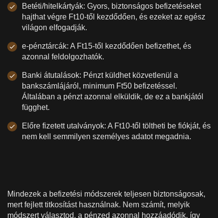
Betéti/hitelkártyák: Gyors, biztonságos befizetéseket
hajthat végre Ft10-től kezdődően, és ezeket az egész
világon elfogadják.
e-pénztárcák: A Ft15-től kezdődően befizethet, és
azonnal feldolgozhatók.
Banki átutalások: Pénzt küldhet közvetlenül a
bankszámlájáról, minimum Ft50 befizetéssel.
Általában a pénzt azonnal elküldik, de ez a bankjától
függhet.
Előre fizetett utalványok: A Ft10-től töltheti be fiókját, és
nem kell semmilyen személyes adatot megadnia.
Mindezek a befizetési módszerek teljesen biztonságosak,
mert fejlett titkosítást használnak. Nem számít, melyik
módszert választod, a pénzed azonnal hozzáadódik, így