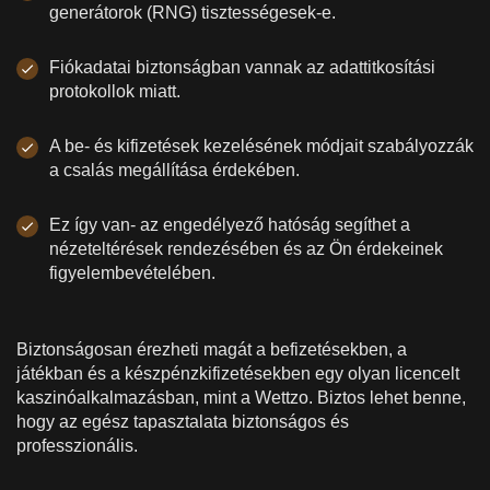
generátorok (RNG) tisztességesek-e.
Fiókadatai biztonságban vannak az adattitkosítási
protokollok miatt.
A be- és kifizetések kezelésének módjait szabályozzák
a csalás megállítása érdekében.
Ez így van- az engedélyező hatóság segíthet a
nézeteltérések rendezésében és az Ön érdekeinek
figyelembevételében.
Biztonságosan érezheti magát a befizetésekben, a
játékban és a készpénzkifizetésekben egy olyan licencelt
kaszinóalkalmazásban, mint a Wettzo. Biztos lehet benne,
hogy az egész tapasztalata biztonságos és
professzionális.