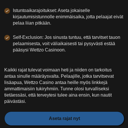
Istuntoaikarajoitukset: Aseta jokaiselle
kirjautumisistunnolle enimmäisaika, jotta pelaajat eivät
pelaa liian pitkään.
Self-Exclusion: Jos sinusta tuntuu, että tarvitset tauon
pelaamisesta, voit väliaikaisesti tai pysyvästi estää
pääsysi Wettzo Casinoon.
Kaikki rajat tulevat voimaan heti ja niiden on tarkoitus
antaa sinulle määräysvalta. Pelaajille, jotka tarvitsevat
lisäapua, Wettzo Casino antaa heille myös linkkejä
ammattimaisiin tukiryhmiin. Tunne olosi turvalliseksi
tietäessäsi, että terveytesi tulee aina ensin, kun nautit
päivästäsi.
Aseta rajat nyt