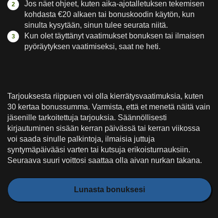
Jos näet ohjeet, kuten aika-ajotalletuksen tekemisen
kohdasta €20 alkaen tai bonuskoodin käytön, kun
sinulta kysytään, sinun tulee seurata niitä.
Kun olet täyttänyt vaatimukset bonuksen tai ilmaisen
pyöräytyksen vaatimiseksi, saat ne heti.
Tarjouksesta riippuen voi olla kierrätysvaatimuksia, kuten
30 kertaa bonussumma. Varmista, että et menetä näitä vain
jäsenille tarkoitettuja tarjouksia. Säännöllisesti
kirjautuminen sisään kerran päivässä tai kerran viikossa
voi saada sinulle palkintoja, ilmaisia juttuja
syntymäpäivääsi varten tai kutsuja erikoisturnauksiin.
Seuraava suuri voittosi saattaa olla aivan nurkan takana.
Lunasta bonuksesi