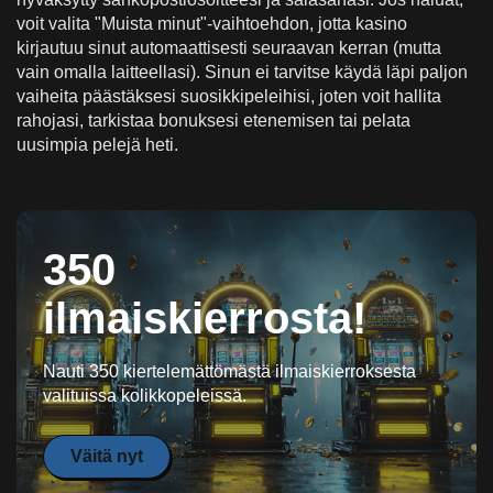
voit valita "Muista minut"-vaihtoehdon, jotta kasino
kirjautuu sinut automaattisesti seuraavan kerran (mutta
vain omalla laitteellasi). Sinun ei tarvitse käydä läpi paljon
vaiheita päästäksesi suosikkipeleihisi, joten voit hallita
rahojasi, tarkistaa bonuksesi etenemisen tai pelata
uusimpia pelejä heti.
350
ilmaiskierrosta!
Nauti 350 kiertelemättömästä ilmaiskierroksesta
valituissa kolikkopeleissä.
Väitä nyt