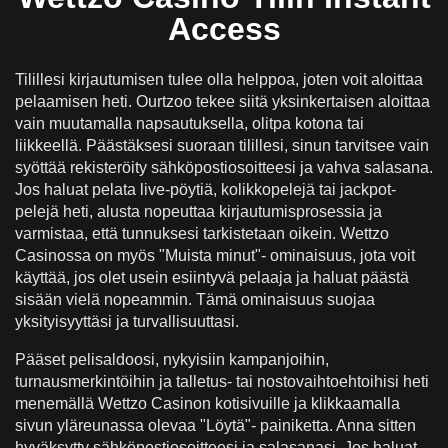
Access
Tilillesi kirjautumisen tulee olla helppoa, joten voit aloittaa
pelaamisen heti. Ourtzoo tekee siitä yksinkertaisen aloittaa
vain muutamalla napsautuksella, olitpa kotona tai
liikkeellä. Päästäksesi suoraan tilillesi, sinun tarvitsee vain
syöttää rekisteröity sähköpostiosoitteesi ja vahva salasana.
Jos haluat pelata live-pöytiä, kolikkopelejä tai jackpot-
pelejä heti, alusta nopeuttaa kirjautumisprosessia ja
varmistaa, että tunnuksesi tarkistetaan oikein. Wettzo
Casinossa on myös "Muista minut"- ominaisuus, jota voit
käyttää, jos olet usein esiintyvä pelaaja ja haluat päästä
sisään vielä nopeammin. Tämä ominaisuus suojaa
yksityisyyttäsi ja turvallisuuttasi.
Pääset pelisaldoosi, nykyisiin kampanjoihin,
turnausmerkintöihin ja talletus- tai nostovaihtoehtoihisi heti
menemällä Wettzo Casinon kotisivuille ja klikkaamalla
sivun yläreunassa olevaa "Löytä"- painiketta. Anna sitten
hyväksytty sähköpostiosoitteesi ja salasanasi. Jos haluat,