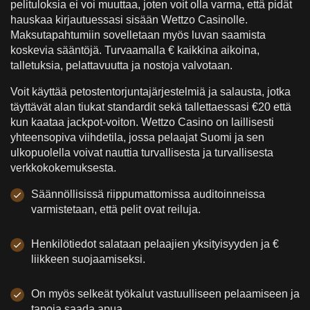
pelituloksia ei voi muuttaa, joten voit olla varma, että pidät
hauskaa kirjautuessasi sisään Wettzo Casinolle.
Maksutapahtumiin sovelletaan myös luvan saamista
koskevia sääntöjä. Turvaamalla € kaikkina aikoina,
talletuksia, pelattavuutta ja nostoja valvotaan.
Voit käyttää petostentorjuntajärjestelmiä ja salausta, jotka
täyttävät alan tiukat standardit sekä tallettaessasi €20 että
kun kaataa jackpot-voiton. Wettzo Casino on laillisesti
yhteensopiva viihdetila, jossa pelaajat Suomi ja sen
ulkopuolella voivat nauttia turvallisesta ja turvallisesta
verkkokokemuksesta.
Säännöllisissä riippumattomissa auditoinneissa
varmistetaan, että pelit ovat reiluja.
Henkilötiedot salataan pelaajien yksityisyyden ja €
liikkeen suojaamiseksi.
On myös selkeät työkalut vastuulliseen pelaamiseen ja
tapoja saada apua.