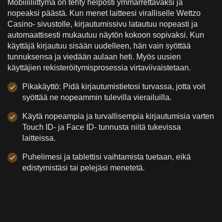
Mobiililiittymä on tehty helposti ymmärrettäväksi ja
nopeaksi päästä. Kun menet laitteesi viralliselle Wettzo
Casino- sivustolle, kirjautumissivu latautuu nopeasti ja
automaattisesti mukautuu näytön kokoon sopivaksi. Kun
käyttäjä kirjautuu sisään uudelleen, hän vain syöttää
tunnuksensa ja viedään aulaan heti. Myös uusien
käyttäjien rekisteröitymisprosessia virtaviivaistetaan.
Pikakäyttö: Pidä kirjautumistietosi turvassa, jotta voit
syöttää ne nopeammin tulevilla vierailuilla.
Käytä nopeampia ja turvallisempia kirjautumisia varten
Touch ID- ja Face ID- tunnusta niitä tukevissa
laitteissa.
Puhelimesi ja tablettisi vaihtamista tuetaan, eikä
edistymistäsi tai pelejäsi menetetä.