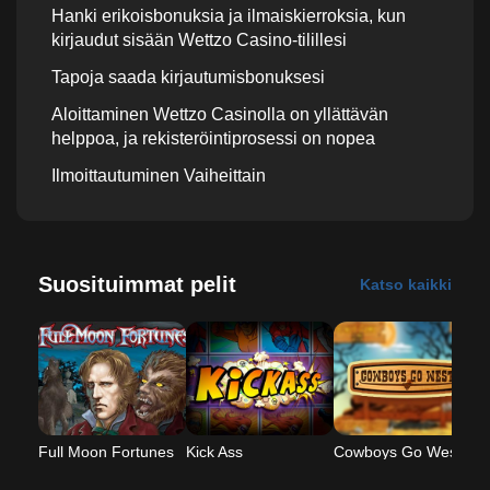
Hanki erikoisbonuksia ja ilmaiskierroksia, kun
kirjaudut sisään Wettzo Casino-tilillesi
Tapoja saada kirjautumisbonuksesi
Aloittaminen Wettzo Casinolla on yllättävän
helppoa, ja rekisteröintiprosessi on nopea
Ilmoittautuminen Vaiheittain
Talletussuojamenetelmät
Nopeat ja helpot nostot kirjautumisen jälkeen
Suosituimmat pelit
Katso kaikki
Joustavat Tilin rajat Ja Vastuullinen Pelaaminen
Helppo mobiili kirjautuminen peliin liikkeellä
Turvallinen kirjautuminen Ja Pelaaja Tilin
Turvallisuus
Online-kasino, jossa on lisensoitu ja säännelty
ympäristö
Full Moon Fortunes
Kick Ass
Cowboys Go West Hd
S
Kirjautumisopas Ja Vianmääritys