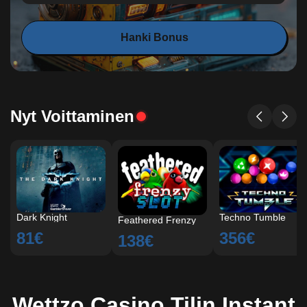
Hanki Bonus
Nyt Voittaminen
Dark Knight
Techno Tumble
Feathered Frenzy
81€
356€
138€
Wettzo Casino Tilin Instant