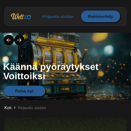
Kirjaudu sisään
Rekisteröidy
Käännä pyöräytykset
Voittoiksi
Pelaa nyt
Koti
Kirjaudu sisään