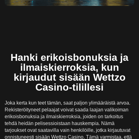
Hanki erikoisbonuksia ja
ilmaiskierroksia, kun
kirjaudut sisään Wettzo
Casino-tilillesi
Joka kerta kun teet tämän, saat paljon ylimääräistä arvoa.
Rekisteröityneet pelaajat voivat saada laajan valikoiman
erikoisbonuksia ja ilmaiskierroksia, joiden on tarkoitus
tehdä heidän pelisessioistaan hauskempia. Nämä
tarjoukset ovat saatavilla vain henkilöille, jotka kirjautuvat
onnistuneesti sisään Wettzo Casino. Tämä varmistaa, että