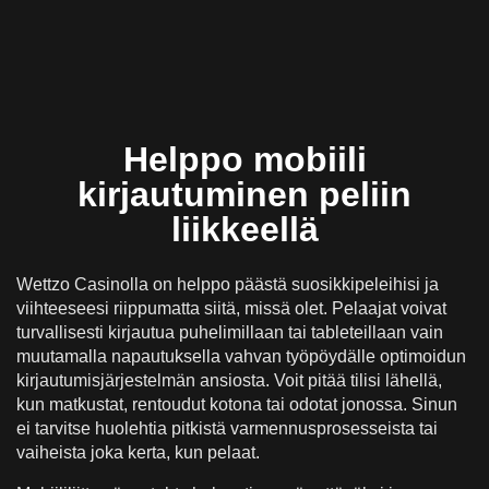
Helppo mobiili
kirjautuminen peliin
liikkeellä
Wettzo Casinolla on helppo päästä suosikkipeleihisi ja
viihteeseesi riippumatta siitä, missä olet. Pelaajat voivat
turvallisesti kirjautua puhelimillaan tai tableteillaan vain
muutamalla napautuksella vahvan työpöydälle optimoidun
kirjautumisjärjestelmän ansiosta. Voit pitää tilisi lähellä,
kun matkustat, rentoudut kotona tai odotat jonossa. Sinun
ei tarvitse huolehtia pitkistä varmennusprosesseista tai
vaiheista joka kerta, kun pelaat.