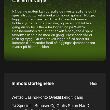
Casino In Norge
På denne måten kan du spille de nyeste spillene og få
spesialtilbud. Enkel å bruke for norsk spillere i Norge,
logg inn og administrer din kr. Du kan få bonuser,
holde styr på fremgangen din, og ha en flott tid hver
gang du spiller. Etter å ha logget inn på Wettzo
Casino-kontoen din, er det enkelt å begynne å spille
favorittspillene dine med en gang. Prosessen vår er
rask og trygg. Du kan enkelt logge på så snart du
kommer til nettstedet fordi påloggingsskjemaet er rett
øverst på hjemmesiden.
Innholdsfortegnelse
Hide
Wettzo Casino-konto Øyeblikkelig tilgang
Få Spesielle Bonuser Og Gratis Spinn Når Du