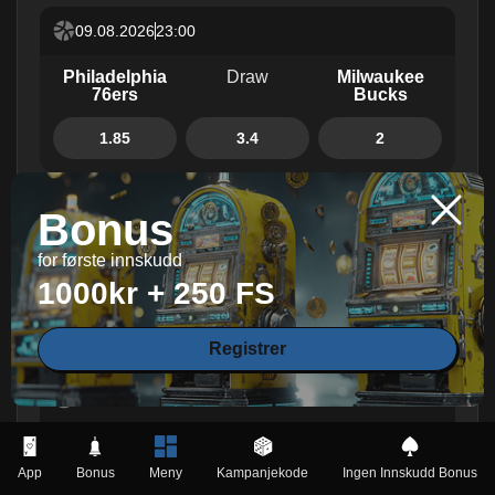
09.08.2026
23:00
Philadelphia
Draw
Milwaukee
76ers
Bucks
1.85
3.4
2
Bonus
09.08.2026
15:40
for første innskudd
Brooklyn Nets
Draw
New York
Knicks
1000kr + 250 FS
1.9
3.25
2
Registrer
09.08.2026
16:30
Paris Saint-
Draw
Marseille
Germain
App
Bonus
Meny
Kampanjekode
Ingen Innskudd Bonus