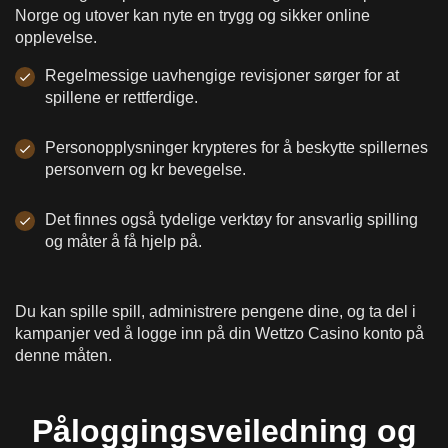
Norge og utover kan nyte en trygg og sikker online
opplevelse.
Regelmessige uavhengige revisjoner sørger for at
spillene er rettferdige.
Personopplysninger krypteres for å beskytte spillernes
personvern og kr bevegelse.
Det finnes også tydelige verktøy for ansvarlig spilling
og måter å få hjelp på.
Du kan spille spill, administrere pengene dine, og ta del i
kampanjer ved å logge inn på din Wettzo Casino konto på
denne måten.
Påloggingsveiledning og