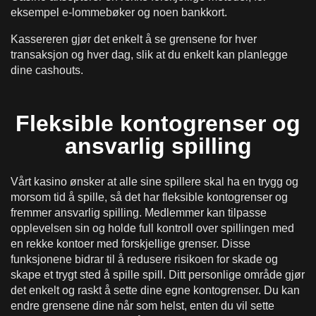
eksempel e-lommebøker og noen bankkort.
Kassereren gjør det enkelt å se grensene for hver
transaksjon og hver dag, slik at du enkelt kan planlegge
dine cashouts.
Fleksible kontogrenser og
ansvarlig spilling
Vårt kasino ønsker at alle sine spillere skal ha en trygg og
morsom tid å spille, så det har fleksible kontogrenser og
fremmer ansvarlig spilling. Medlemmer kan tilpasse
opplevelsen sin og holde full kontroll over spillingen med
en rekke kontoer med forskjellige grenser. Disse
funksjonene bidrar til å redusere risikoen for skade og
skape et trygt sted å spille spill. Ditt personlige område gjør
det enkelt og raskt å sette dine egne kontogrenser. Du kan
endre grensene dine når som helst, enten du vil sette