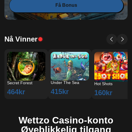
Få Bonus
Nå Vinner
Under The Sea
Secret Forest
Hot Shots
415kr
464kr
160kr
Wettzo Casino-konto
Øyeblikkelig tilgang