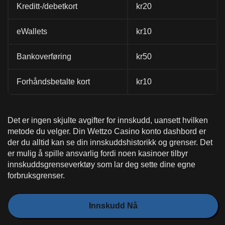
Kreditt-/debetkort
kr20
eWallets
kr10
Bankoverføring
kr50
Forhåndsbetalte kort
kr10
Det er ingen skjulte avgifter for innskudd, uansett hvilken
metode du velger. Din Wettzo Casino konto dashbord er
der du alltid kan se din innskuddshistorikk og grenser. Det
er mulig å spille ansvarlig fordi noen kasinoer tilbyr
innskuddsgrenseverktøy som lar deg sette dine egne
forbruksgrenser.
Innskudd Nå