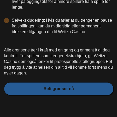
hver påloggingsøkt for å hindre spillere fra å spille for
lenge.
Selvekskludering: Hvis du føler at du trenger en pause
fra spillingen, kan du midlertidig eller permanent
blokkere tilgangen din til Wettzo Casino.
Alle grensene trer i kraft med en gang og er ment å gi deg
kontroll. For spillere som trenger ekstra hjelp, gir Wettzo
Casino dem også lenker til profesjonelle støttegrupper. Føl
deg trygg å vite at helsen din alltid vil komme først mens du
nyter dagen.
Sett grenser nå