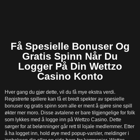
Få Spesielle Bonuser Og
Gratis Spinn Når Du
Logger På Din Wettzo
Casino Konto
Hver gang du gjør dette, vil du få mye ekstra verdi.
Registrerte spillere kan få et bredt spekter av spesielle
bonuser og gratis spinn som alle er ment å gjøre sine spill
økter mer moro. Disse avtalene er bare tilgjengelige for folk
som lykkes med å logge inn på Wettzo Casino. Dette
sørger for at belønninger går rett til lojale medlemmer. Etter
å ha logget inn, hold øye med popup-varsler, meldinger i