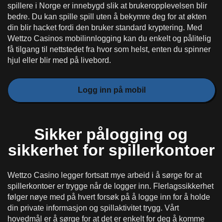
spillere i Norge er innebygd slik at brukeropplevelsen blir
bedre. Du kan spille spill uten å bekymre deg for at økten
din blir hacket fordi den bruker standard kryptering. Med
Wettzo Casinos mobilinnlogging kan du enkelt og pålitelig
få tilgang til nettstedet fra hvor som helst, enten du spinner
hjul eller blir med på livebord.
Logg inn på mobil
Sikker pålogging og
sikkerhet for spillerkontoer
Wettzo Casino legger fortsatt mye arbeid i å sørge for at
spillerkontoer er trygge når de logger inn. Flerlagssikkerhet
følger nøye med på hvert forsøk på å logge inn for å holde
din private informasjon og spillaktivitet trygg. Vårt
hovedmål er å sørge for at det er enkelt for deg å komme