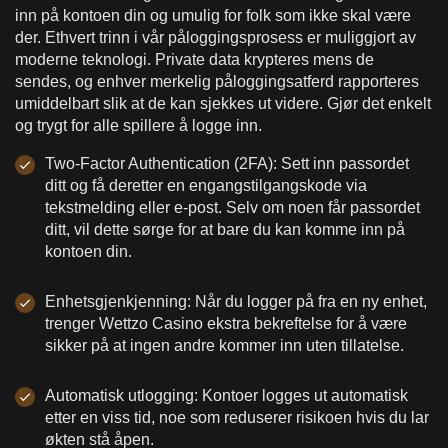
inn på kontoen din og umulig for folk som ikke skal være
der. Ethvert trinn i vår påloggingsprosess er muliggjort av
moderne teknologi. Private data krypteres mens de
sendes, og enhver merkelig påloggingsatferd rapporteres
umiddelbart slik at de kan sjekkes ut videre. Gjør det enkelt
og trygt for alle spillere å logge inn.
Two-Factor Authentication (2FA): Sett inn passordet
ditt og få deretter en engangstilgangskode via
tekstmelding eller e-post. Selv om noen får passordet
ditt, vil dette sørge for at bare du kan komme inn på
kontoen din.
Enhetsgjenkjenning: Når du logger på fra en ny enhet,
trenger Wettzo Casino ekstra bekreftelse for å være
sikker på at ingen andre kommer inn uten tillatelse.
Automatisk utlogging: Kontoer logges ut automatisk
etter en viss tid, noe som reduserer risikoen hvis du lar
økten stå åpen.