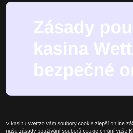
Zásady pou
kasina Wett
bezpečné on
V kasinu Wettzo vám soubory cookie zlepší online záži
naše zásady používání souborů cookie chrání vaše Kč 