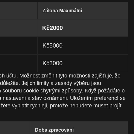
Záloha Maximální
Kč2000
Kč5000
Kč3000
h účtu. Možnost změnit tyto možnosti zajišťuje, že
ůležité. Jejich limity a zásady výběru jsou
m souborů cookie chytrými způsoby. Když požádáte o
 nastavení a stav oznámení. Uložením preferencí se
vyplatit rychleji, protože nebudete muset projít
Doba zpracování