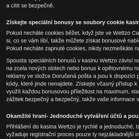
a cítit se bezpečně.
Získejte speciální bonusy se soubory cookie kasi
Pokud necháte cookies běžet, když jste ve Wettzo Ca
si, co se vám líbí, takže můžete získat bonusové nab
Pokud necháte zapnuté cookies, nikdy nezmeškáte na
Spousta speciálních bonusů v kasinu Wettzo závisí na
na zcela nových slotech nebo bonus k opětovnému na
reklamy ve složce Doručená pošta a jsou k dispozici 
kódy, které jinde nenajdete. Získejte včasný přístu
využít každou bonusovou příležitost na maximum, stač
zážitek bezpečný a bezpečný, takže vaše informace vy
Okamžité hraní- Jednoduché vytváření účtů a pou
Přihlášení do kasina Wettzo je rychlé a jednoduché, t
vyžaduje registrační proces pouze ty nejzákladnější in