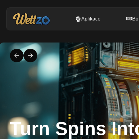
Aplikace
Bo
Turn Spins Int