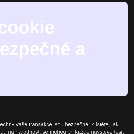
cookie
bezpečné a
šechny vaše transakce jsou bezpečné. Zjistěte, jak
ledu na národnost, se mohou při každé návštěvě těšit