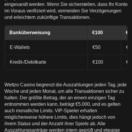
eingesandt werden. Wenn Sie sicherstellen, dass Ihr Konto
im Voraus verifiziert wird, vermeiden Sie Verzögerungen
und erleichtern zukünftige Transaktionen.
Banküberweisung
€100
€5
E-Wallets
€50
€2
Kredit-/Debitkarte
€100
€3
Wettzo Casino begrenzt die Auszahlungen jeden Tag, jede
Woche und jeden Monat, um alle Transaktionen sicher zu
halten. Der größte Betrag, der an einem einzigen Tag
entnommen werden kann, beträgt €5.000, und es gelten
auch monatliche Limits. VIP-Spieler erhalten
möglicherweise höhere Limits, dies hängt jedoch von
ihrem Status und der Anzahl ihrer Spiele ab. Alle
Auszahlungsanträge werden intern geprüft und etwaige