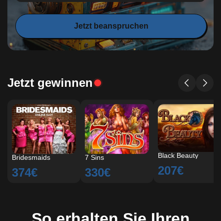
Jetzt beanspruchen
Jetzt gewinnen
Black Beauty
Bridesmaids
7 Sins
207€
374€
330€
So erhalten Sie Ihren