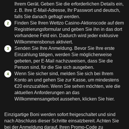
Ihrem Gerät. Geben Sie die erforderlichen Details ein,
z. B. Ihre E-Mail-Adresse, Ihr Passwort und deutsch,
falls Sie danach gefragt werden.
Finden Sie Ihren Wettzo Casino-Aktionscode auf dem
Registrierungsformular und geben Sie ihn in das dort
vorhandene Feld ein. Dadurch wird jeder exklusive
Willkommensbonus aktiviert.
Senden Sie Ihre Anmeldung. Bevor Sie Ihre erste
Einzahlung tätigen, werden Sie möglicherweise
gebeten, per E-Mail nachzuweisen, dass Sie die
Person sind, für die Sie sich ausgeben.
Wenn Sie sicher sind, melden Sie sich bei Ihrem
Konto an und gehen Sie zur Kasse, um mindestens
€20 einzuzahlen. Wenn Sie sehen möchten, wie die
aktuellen Anforderungen an das
Willkommensangebot aussehen, klicken Sie hier.
Einzigartige Boni werden sofort freigeschaltet und sind
nach Abschluss dieser Schritte einsatzbereit. Achten Sie
bei der Anmeldung darauf, Ihren Promo-Code zu