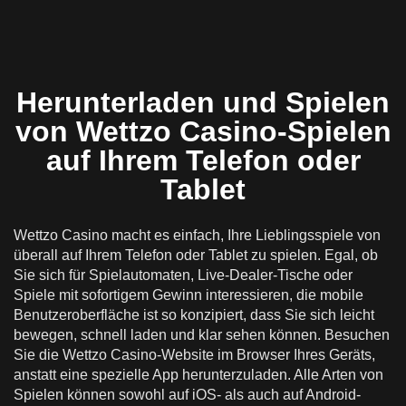
Herunterladen und Spielen
von Wettzo Casino-Spielen
auf Ihrem Telefon oder
Tablet
Wettzo Casino macht es einfach, Ihre Lieblingsspiele von
überall auf Ihrem Telefon oder Tablet zu spielen. Egal, ob
Sie sich für Spielautomaten, Live-Dealer-Tische oder
Spiele mit sofortigem Gewinn interessieren, die mobile
Benutzeroberfläche ist so konzipiert, dass Sie sich leicht
bewegen, schnell laden und klar sehen können. Besuchen
Sie die Wettzo Casino-Website im Browser Ihres Geräts,
anstatt eine spezielle App herunterzuladen. Alle Arten von
Spielen können sowohl auf iOS- als auch auf Android-