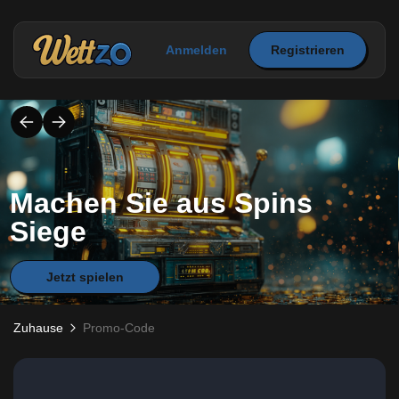
Anmelden
Registrieren
Machen Sie aus Spins
Siege
Jetzt spielen
Zuhause
Promo-Code