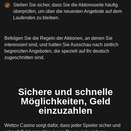
Stellen Sie sicher, dass Sie die Aktionsseite häufig
überprüfen, um über die neuesten Angebote auf dem
Laufenden zu bleiben.
Befolgen Sie die Regeln der Aktionen, an denen Sie
interessiert sind, und halten Sie Ausschau nach zeitlich
begrenzten Angeboten, die speziell auf Ihr deutsch
zugeschnitten sind.
Sichere und schnelle
Möglichkeiten, Geld
einzuzahlen
Wettzo Casino sorgt dafür, dass jeder Spieler sicher und