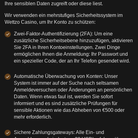
Ihre sensiblen Daten zugreift oder diese liest.
Wir verwenden ein mehrstufiges Sicherheitssystem im
Wettzo Casino, um Ihr Konto zu schützen:
Zwei-Faktor-Authentifizierung (2FA): Um eine
zusätzliche Sicherheitsebene hinzuzufügen, aktivieren
Sie 2FA in Ihren Kontoeinstellungen. Zwei Dinge
ermöglichen Ihnen die Anmeldung: Ihr Passwort und
ein spezieller Code, der an Ihr Telefon gesendet wird.
Automatische Überwachung von Konten: Unser
System ist immer auf der Suche nach seltsamen
Anmeldeversuchen oder Änderungen an persönlichen
Daten. Wenn etwas faul ist, werden Sie sofort
informiert und es sind zusätzliche Prüfungen für
sensible Aktionen wie das Abheben von €500 oder
mehr erforderlich.
Sichere Zahlungsgateways: Alle Ein- und