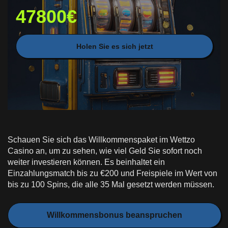
47800€
Holen Sie es sich jetzt
Schauen Sie sich das Willkommenspaket im Wettzo
Casino an, um zu sehen, wie viel Geld Sie sofort noch
weiter investieren können. Es beinhaltet ein
Einzahlungsmatch bis zu €200 und Freispiele im Wert von
bis zu 100 Spins, die alle 35 Mal gesetzt werden müssen.
Willkommensbonus beanspruchen