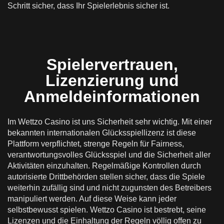
Schritt sicher, dass Ihr Spielerlebnis sicher ist.
Spielervertrauen,
Lizenzierung und
Anmeldeinformationen
Im Wettzo Casino ist uns Sicherheit sehr wichtig. Mit einer
bekannten internationalen Glücksspiellizenz ist diese
Plattform verpflichtet, strenge Regeln für Fairness,
verantwortungsvolles Glücksspiel und die Sicherheit aller
Aktivitäten einzuhalten. Regelmäßige Kontrollen durch
autorisierte Drittbehörden stellen sicher, dass die Spiele
weiterhin zufällig sind und nicht zugunsten des Betreibers
manipuliert werden. Auf diese Weise kann jeder
selbstbewusst spielen. Wettzo Casino ist bestrebt, seine
Lizenzen und die Einhaltung der Regeln völlig offen zu