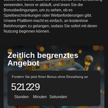
verwenden, bevor er abläuft, und lesen Sie die
Bonusbedingungen, um zu sehen, ob es
Spielbeschränkungen oder Wettanforderungen gibt.
Unsere Plattform macht es einfach, an kostenlose
Belohnungen zu gelangen, sodass Sie sofort mit deren
Nutzung beginnen können.
Zeitlich begrenztes
Angebot
Fordern Sie jetzt Ihren Bonus ohne Einzahlung an
52
12
28
Stunden
Minuten
Sekunden