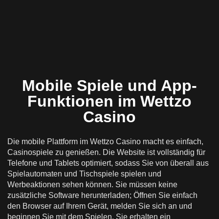
Mobile Spiele und App-
Funktionen im Wettzo
Casino
Die mobile Plattform im Wettzo Casino macht es einfach,
Casinospiele zu genießen. Die Website ist vollständig für
Telefone und Tablets optimiert, sodass Sie von überall aus
Spielautomaten und Tischspiele spielen und
Werbeaktionen sehen können. Sie müssen keine
zusätzliche Software herunterladen; Öffnen Sie einfach
den Browser auf Ihrem Gerät, melden Sie sich an und
beginnen Sie mit dem Spielen. Sie erhalten ein