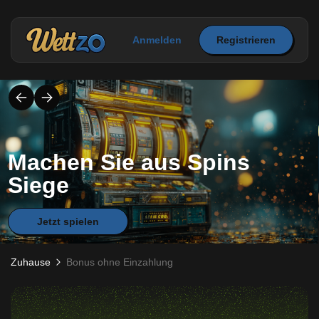
Anmelden
Registrieren
Machen Sie aus Spins
Siege
Jetzt spielen
Zuhause
Bonus ohne Einzahlung