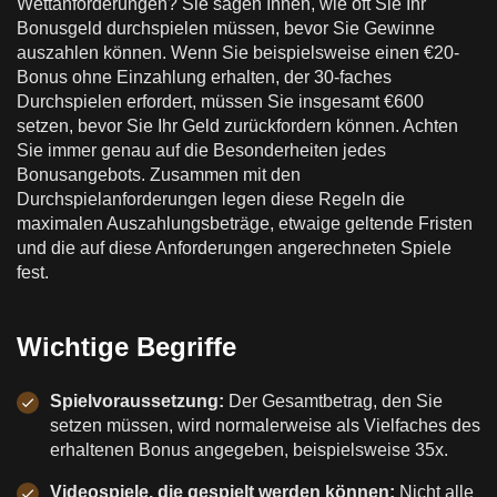
Wettanforderungen? Sie sagen Ihnen, wie oft Sie Ihr
Bonusgeld durchspielen müssen, bevor Sie Gewinne
auszahlen können. Wenn Sie beispielsweise einen €20-
Bonus ohne Einzahlung erhalten, der 30-faches
Durchspielen erfordert, müssen Sie insgesamt €600
setzen, bevor Sie Ihr Geld zurückfordern können. Achten
Sie immer genau auf die Besonderheiten jedes
Bonusangebots. Zusammen mit den
Durchspielanforderungen legen diese Regeln die
maximalen Auszahlungsbeträge, etwaige geltende Fristen
und die auf diese Anforderungen angerechneten Spiele
fest.
Wichtige Begriffe
Spielvoraussetzung:
Der Gesamtbetrag, den Sie
setzen müssen, wird normalerweise als Vielfaches des
erhaltenen Bonus angegeben, beispielsweise 35x.
Videospiele, die gespielt werden können:
Nicht alle