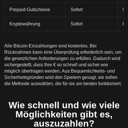
Prepaid-Gutscheine
Sofort
Ni
Kryptowährung
Sofort
Bi
Alle Bitcoin-Einzahlungen sind kostenlos. Bei
Rücknahmen kann eine Überprüfung erforderlich sein, um
die gesetzlichen Anforderungen zu erfüllen. Dadurch wird
sichergestellt, dass Ihre € so schnell und sicher wie
möglich übertragen werden. Aus Bequemlichkeits- und
Sicherheitsgründen wird den Spielern gesagt, sie sollen
die Methode auswählen, die für sie am besten funktioniert.
Wie schnell und wie viele
Möglichkeiten gibt es,
auszuzahlen?