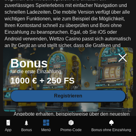
zuverlässiges Spielerlebnis mit einfacher Navigation und
schnellen Ladezeiten. Die mobile Version verfügt über alle
wichtigen Funktionen, wie zum Beispiel die Möglichkeit,
Ihren Kontostand schnell zu überprüfen und Boni ohne
Einzahlung zu beanspruchen. Egal, ob Sie iOS oder
Android verwenden, Wettzo Casino passt sich automatisch
an Ihr Gerät an und stellt sicher, dass die Grafiken und
Bedienelemente klar und benutzerfreundlich bleiben.
Bonus
In berührungsfreundlichen Spiellobbys können Sie
schnell stöbern und Spiele spielen.
für die erste Einzahlung
1000 € + 250 FS
Sie können sicher auf Ihre Auszahlungen,
Einzahlungen und Ihren Wettverlauf zugreifen.
Registrieren
Sie können Push-Benachrichtigungen über neue
Angebote erhalten, beispielsweise über den neuesten
Bonus ohne Einzahlung.
App
Bonus
Menü
Promo-Code
Bonus ohne Einzahlung
Sie können direkt von Ihrem Bildschirm aus mit dem