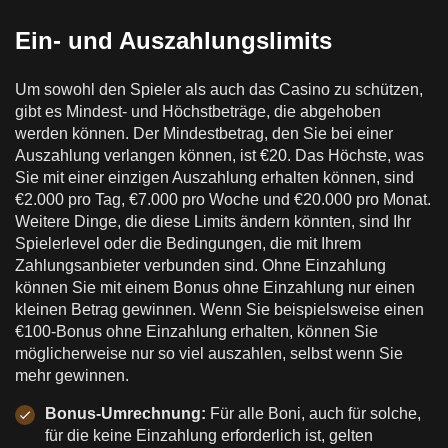
Ein- und Auszahlungslimits
Um sowohl den Spieler als auch das Casino zu schützen,
gibt es Mindest- und Höchstbeträge, die abgehoben
werden können. Der Mindestbetrag, den Sie bei einer
Auszahlung verlangen können, ist €20. Das Höchste, was
Sie mit einer einzigen Auszahlung erhalten können, sind
€2.000 pro Tag, €7.000 pro Woche und €20.000 pro Monat.
Weitere Dinge, die diese Limits ändern könnten, sind Ihr
Spielerlevel oder die Bedingungen, die mit Ihrem
Zahlungsanbieter verbunden sind. Ohne Einzahlung
können Sie mit einem Bonus ohne Einzahlung nur einen
kleinen Betrag gewinnen. Wenn Sie beispielsweise einen
€100-Bonus ohne Einzahlung erhalten, können Sie
möglicherweise nur so viel auszahlen, selbst wenn Sie
mehr gewinnen.
Bonus-Umrechnung:
Für alle Boni, auch für solche,
für die keine Einzahlung erforderlich ist, gelten