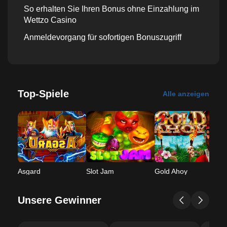
So erhalten Sie Ihren Bonus ohne Einzahlung im
Wettzo Casino
Anmeldevorgang für sofortigen Bonuszugriff
So melden Sie sich Schritt für Schritt an
Einzahlungsboni und laufende Aktionen
Wettanforderungen und Bonusbedingungen
Top-Spiele
Alle anzeigen
Wichtige Begriffe
Von Wettzo Casino akzeptierte
Zahlungsmethoden
Wie schnell und wie viele Möglichkeiten gibt es,
auszuzahlen?
The Cup
Slot Jam
Gold Ahoy
Verschiedene Möglichkeiten, Geld abzuheben
und wie lange es dauert, es zu bekommen:
Unsere Gewinner
Ein- und Auszahlungslimits sowie Bonuslimits
Ein- und Auszahlungslimits