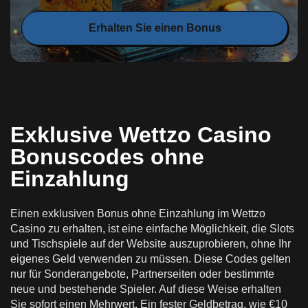
Erhalten Sie einen Bonus
Exklusive Wettzo Casino
Bonuscodes ohne
Einzahlung
Einen exklusiven Bonus ohne Einzahlung im Wettzo
Casino zu erhalten, ist eine einfache Möglichkeit, die Slots
und Tischspiele auf der Website auszuprobieren, ohne Ihr
eigenes Geld verwenden zu müssen. Diese Codes gelten
nur für Sonderangebote, Partnerseiten oder bestimmte
neue und bestehende Spieler. Auf diese Weise erhalten
Sie sofort einen Mehrwert. Ein fester Geldbetrag, wie €10