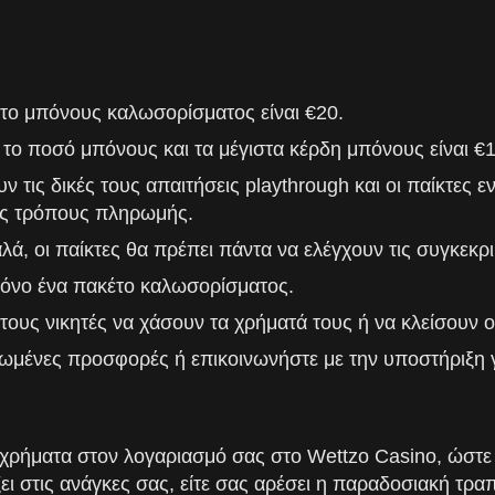
ε το μπόνους καλωσορίσματος είναι €20.
 το ποσό μπόνους και τα μέγιστα κέρδη μπόνους είναι €1
 τις δικές τους απαιτήσεις playthrough και οι παίκτες 
υς τρόπους πληρωμής.
μαλά, οι παίκτες θα πρέπει πάντα να ελέγχουν τις συγκε
 μόνο ένα πακέτο καλωσορίσματος.
υς νικητές να χάσουν τα χρήματά τους ή να κλείσουν οι
ερωμένες προσφορές ή επικοινωνήστε με την υποστήριξη
χρήματα στον λογαριασμό σας στο Wettzo Casino, ώστε ν
ι στις ανάγκες σας, είτε σας αρέσει η παραδοσιακή τρα