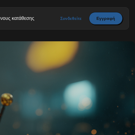
νους κατάθεσης
Συνδεθείτε
Εγγραφή