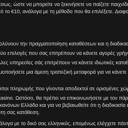
μέσως, ώστε να μπορείτε να ξεκινήσετε να παίζετε παιχνί
 το €10, ανάλογα με τη μέθοδο που θα επιλέξετε. Διαφ
ολύνουν την πραγματοποίηση καταθέσεων και η διαδικασί
αι δύο επιλογές που σας επιτρέπουν να κάνετε αγορές γρή
λες υπηρεσίες σάς επιτρέπουν να κάνετε ιδιωτικές καταθ
οποιήσετε μια άμεση τραπεζική μεταφορά για να κάνετε 
ρόποι πληρωμής που γίνονται αποδεκτοί σε ορισμένες χώ
asino. Ωστόσο, θα πρέπει να επικοινωνήσετε με τον πά
νόνων Ελλάδα και για να βεβαιωθείτε ότι η διαδικασία ε
ώτη σας κατάθεση.
ανάλογα με το δικό σας ελληνικός, επομένως ελέγχετε πάν