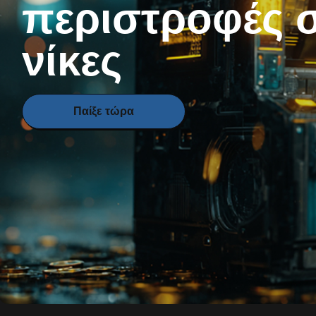
περιστροφές 
νίκες
Παίξε τώρα