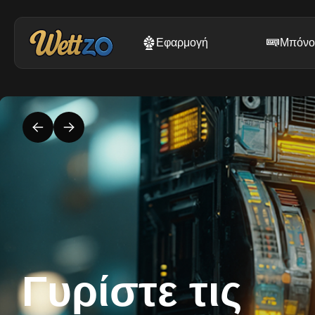
Εφαρμογή
Μπόνο
Γυρίστε τις