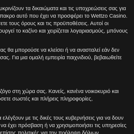
υκρινίζουν τα δικαιώματα και τις υποχρεώσεις σας για
ο έπακρο αυτό που έχει να προσφέρει το Wettzo Casino.
ετε τους όρους και τις προϋποθέσεις. Αυτοί οι
ουργεί το καζίνο και χειρίζεται λογαριασμούς, μπόνους
ς θα μπορούσε να κλείσει ή να ανασταλεί εάν δεν
ς. Για μια ομαλή εμπειρία παιχνιδιού, βεβαιωθείτε
τζόγο στη χώρα σας. Κανείς, κανένα νοικοκυριό και
ώσετε σωστές και πλήρεις πληροφορίες,
λέγξουν με τις δικές τους κυβερνήσεις για να δουν
 να έχει πρόσβαση ή να χρησιμοποιήσει τις υπηρεσίες
 επίσης πολιτικές για την πρόληψη δόλιων