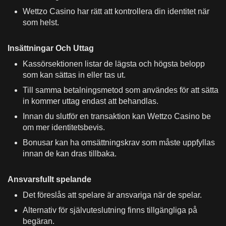
Wettzo Casino har rätt att kontrollera din identitet när
som helst.
Insättningar Och Uttag
Kassörsektionen listar de lägsta och högsta belopp
som kan sättas in eller tas ut.
Till samma betalningsmetod som användes för att sätta
in kommer uttag endast att behandlas.
Innan du slutför en transaktion kan Wettzo Casino be
om mer identitetsbevis.
Bonusar kan ha omsättningskrav som måste uppfyllas
innan de kan dras tillbaka.
Ansvarsfullt spelande
Det föreslås att spelare är ansvariga när de spelar.
Alternativ för självuteslutning finns tillgängliga på
begäran.