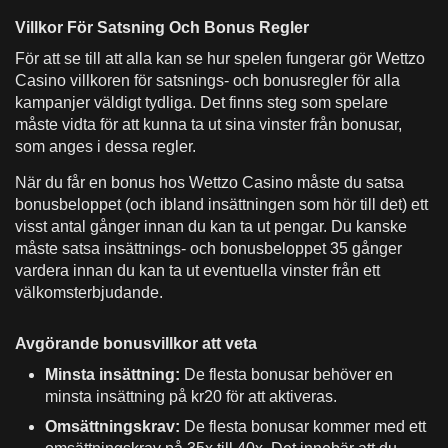
Villkor För Satsning Och Bonus Regler
För att se till att alla kan se hur spelen fungerar gör Wettzo
Casino villkoren för satsnings- och bonusregler för alla
kampanjer väldigt tydliga. Det finns steg som spelare
måste vidta för att kunna ta ut sina vinster från bonusar,
som anges i dessa regler.
När du får en bonus hos Wettzo Casino måste du satsa
bonusbeloppet (och ibland insättningen som hör till det) ett
visst antal gånger innan du kan ta ut pengar. Du kanske
måste satsa insättnings- och bonusbeloppet 35 gånger
vardera innan du kan ta ut eventuella vinster från ett
välkomsterbjudande.
Avgörande bonusvillkor att veta
Minsta insättning:
De flesta bonusar behöver en
minsta insättning på kr20 för att aktiveras.
Omsättningskrav:
De flesta bonusar kommer med ett