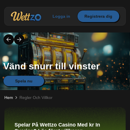
Logga in
Registrera dig
Vänd snurr till vinster
Spela nu
Hem
Regler Och Villkor
Spelar På Wettzo Casino Med kr In