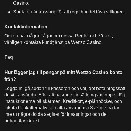
Casino.
Spelaren är ansvarig för att regelbundet läsa villkoren.
Kontaktinformation
Om du har några frågor om dessa Regler och Villkor,
vänligen kontakta kundtjänst på Wettzo Casino.
Faq
Hur lägger jag till pengar på mitt Wettzo Casino-konto
från?
Logga in, gå sedan till kassören och välj det betalningssätt
du vill använda. Efter att ha angett insättningsbeloppet, följ
instruktionerna på skärmen. Kreditkort, e-plånböcker, och
lokala bankalternativ kan alla användas i Sverige. Vi tar
inte ut några dolda avgifter för insättningar och de
behandlas direkt.