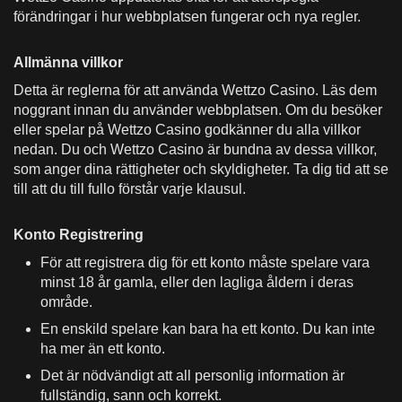
förändringar i hur webbplatsen fungerar och nya regler.
Allmänna villkor
Detta är reglerna för att använda Wettzo Casino. Läs dem
noggrant innan du använder webbplatsen. Om du besöker
eller spelar på Wettzo Casino godkänner du alla villkor
nedan. Du och Wettzo Casino är bundna av dessa villkor,
som anger dina rättigheter och skyldigheter. Ta dig tid att se
till att du till fullo förstår varje klausul.
Konto Registrering
För att registrera dig för ett konto måste spelare vara
minst 18 år gamla, eller den lagliga åldern i deras
område.
En enskild spelare kan bara ha ett konto. Du kan inte
ha mer än ett konto.
Det är nödvändigt att all personlig information är
fullständig, sann och korrekt.