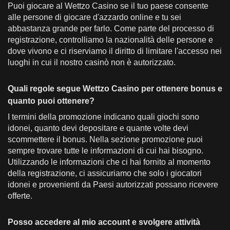
Puoi giocare al Wettzo Casino se il tuo paese consente
alle persone di giocare d'azzardo online e tu sei
abbastanza grande per farlo. Come parte del processo di
registrazione, controlliamo la nazionalità delle persone e
dove vivono e ci riserviamo il diritto di limitare l'accesso nei
luoghi in cui il nostro casinò non è autorizzato.
Quali regole segue Wettzo Casino per ottenere bonus e
quanto puoi ottenere?
I termini della promozione indicano quali giochi sono
idonei, quanto devi depositare e quante volte devi
scommettere il bonus. Nella sezione promozione puoi
sempre trovare tutte le informazioni di cui hai bisogno.
Utilizzando le informazioni che ci hai fornito al momento
della registrazione, ci assicuriamo che solo i giocatori
idonei e provenienti da Paesi autorizzati possano ricevere
offerte.
Posso accedere al mio account e svolgere attività