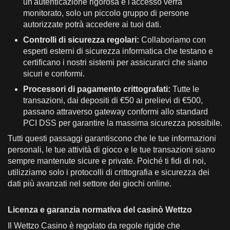
un'autenticazione rigorosa e l'accesso verrà
monitorato, solo un piccolo gruppo di persone
autorizzate potrà accedere ai tuoi dati.
Controlli di sicurezza regolari:
Collaboriamo con
esperti esterni di sicurezza informatica che testano e
certificano i nostri sistemi per assicurarci che siano
sicuri e conformi.
Processori di pagamento crittografati:
Tutte le
transazioni, dai depositi di €50 ai prelievi di €500,
passano attraverso gateway conformi allo standard
PCI DSS per garantire la massima sicurezza possibile.
Tutti questi passaggi garantiscono che le tue informazioni
personali, le tue attività di gioco e le tue transazioni siano
sempre mantenute sicure e private. Poiché ti fidi di noi,
utilizziamo solo i protocolli di crittografia e sicurezza dei
dati più avanzati nel settore dei giochi online.
Licenza e garanzia normativa del casinò Wettzo
Il Wettzo Casino è regolato da regole rigide che