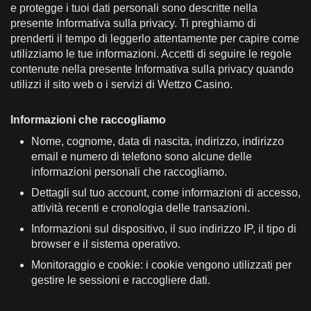
e protegge i tuoi dati personali sono descritte nella
presente Informativa sulla privacy. Ti preghiamo di
prenderti il tempo di leggerlo attentamente per capire come
utilizziamo le tue informazioni. Accetti di seguire le regole
contenute nella presente Informativa sulla privacy quando
utilizzi il sito web o i servizi di Wettzo Casino.
Informazioni che raccogliamo
Nome, cognome, data di nascita, indirizzo, indirizzo
email e numero di telefono sono alcune delle
informazioni personali che raccogliamo.
Dettagli sul tuo account, come informazioni di accesso,
attività recenti e cronologia delle transazioni.
Informazioni sul dispositivo, il suo indirizzo IP, il tipo di
browser e il sistema operativo.
Monitoraggio e cookie: i cookie vengono utilizzati per
gestire le sessioni e raccogliere dati.