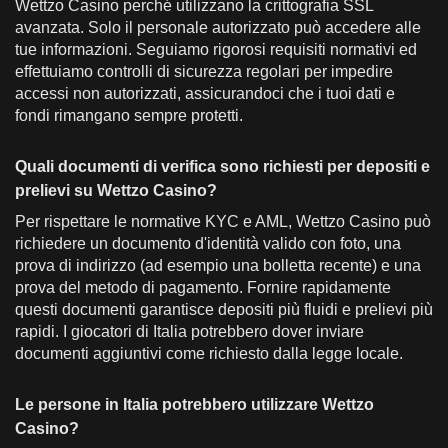
Wettzo Casino perché utilizzano la crittografia SSL
avanzata. Solo il personale autorizzato può accedere alle
tue informazioni. Seguiamo rigorosi requisiti normativi ed
effettuiamo controlli di sicurezza regolari per impedire
accessi non autorizzati, assicurandoci che i tuoi dati e
fondi rimangano sempre protetti.
Quali documenti di verifica sono richiesti per depositi e
prelievi su Wettzo Casino?
Per rispettare le normative KYC e AML, Wettzo Casino può
richiedere un documento d'identità valido con foto, una
prova di indirizzo (ad esempio una bolletta recente) e una
prova del metodo di pagamento. Fornire rapidamente
questi documenti garantisce depositi più fluidi e prelievi più
rapidi. I giocatori di Italia potrebbero dover inviare
documenti aggiuntivi come richiesto dalla legge locale.
Le persone in Italia potrebbero utilizzare Wettzo
Casino?