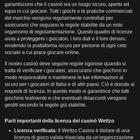
garantiscono che il casinò sia un luogo sicuro, aperto ed
equo in cui giocare. Tutti i giochi e le pratiche commerciali
del marchio vengono regolarmente controllati per
assicurarsi che seguano le regole stabilite da un noto
organismo di regolamentazione. Questo quadro di licenze
aiuta a proteggere i giocatori, i loro dati e il loro denaro,
rendendo la piattaforma sicura per persone di ogni ceto
sociale a cui piace giocare online.
Il nostro casinò deve seguire regole rigorose quando si
tratta di verificare i giocatori, assicurarsi che giochino in
modo responsabile e mantenere le tue informazioni al
sicuro per i giocatori di Italia e di altri paesi. Ciò è dovuto ai
requisiti di licenza. In questo modo si garantisce che tutti
giochino lealmente e che eventuali disaccordi vengano
gestiti secondo le regole già stabilite.
Parti importanti della licenza del casinò Wettzo
Licenza verificata:
Il Wettzo Casino è titolare di una
licenza di gioco valida rilasciata da un'organizzazione