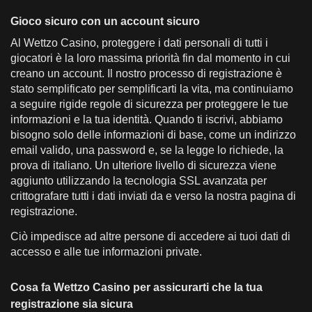
Gioco sicuro con un account sicuro
Al Wettzo Casino, proteggere i dati personali di tutti i
giocatori è la loro massima priorità fin dal momento in cui
creano un account. Il nostro processo di registrazione è
stato semplificato per semplificarti la vita, ma continuiamo
a seguire rigide regole di sicurezza per proteggere le tue
informazioni e la tua identità. Quando ti iscrivi, abbiamo
bisogno solo delle informazioni di base, come un indirizzo
email valido, una password e, se la legge lo richiede, la
prova di italiano. Un ulteriore livello di sicurezza viene
aggiunto utilizzando la tecnologia SSL avanzata per
crittografare tutti i dati inviati da e verso la nostra pagina di
registrazione.
Ciò impedisce ad altre persone di accedere ai tuoi dati di
accesso e alle tue informazioni private.
Cosa fa Wettzo Casino per assicurarti che la tua
registrazione sia sicura