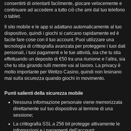
consentirti di orientarti facilmente, giocare velocemente e
continuare ad accedere a tutto ciò che ami dal tuo telefono
o tablet.
Il sito mobile e le app si adattano automaticamente al tuo
dispositivo, quindi i giochi si caricano rapidamente ed è
facile fare cose con il tuo account. Puoi utilizzare una
tecnologia di crittografia avanzata per proteggere i tuoi dati
personali, i tuoi pagamenti e le tue attività, sia che tu stia
effettuando un deposito di €50 tra una riunione e l'altra, sia
che tu stia girando rulli mentre vai al lavoro. La privacy è
molto importante per Wettzo Casino, quindi non lesinano
mai sulla sicurezza quando giochi in movimento.
Punti salienti della sicurezza mobile
Nessuna informazione personale viene memorizzata
direttamente sul tuo dispositivo al termine di una
sessione;
La crittografia SSL a 256 bit protegge attivamente le
informazioni e i pagamenti dell'account;