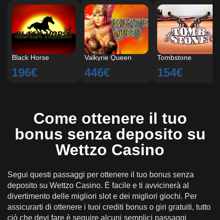
Black Horse
Valkyrie Queen
Tombstone
196€
446€
154€
Come ottenere il tuo
bonus senza deposito su
Wettzo Casino
Segui questi passaggi per ottenere il tuo bonus senza
deposito su Wettzo Casino. È facile e ti avvicinerà al
divertimento delle migliori slot e dei migliori giochi. Per
assicurarti di ottenere i tuoi crediti bonus o giri gratuiti, tutto
ciò che devi fare è seguire alcuni semplici passaggi