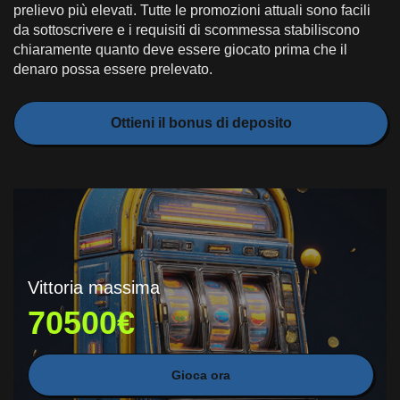
prelievo più elevati. Tutte le promozioni attuali sono facili
da sottoscrivere e i requisiti di scommessa stabiliscono
chiaramente quanto deve essere giocato prima che il
denaro possa essere prelevato.
Ottieni il bonus di deposito
Vittoria massima
70500€
Gioca ora