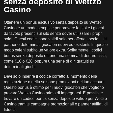
senza deposito di Wettzo
Casino
Ottenere un bonus esclusivo senza deposito su Wettzo
Casino è un modo semplice per provare le slot e i giochi
da tavolo presenti sul sito senza dover utilizzare i propri
soldi. Questi codici sono validi solo per offerte speciali, siti
partner o determinati giocatori nuovi ed esistenti. In questo
modo ottieni subito un valore extra. Solitamente i codici
bonus senza deposito offrono una somma di denaro fissa,
come €10 o €20, oppure una serie di giri gratuiti su
determinati giochi.
Devi solo inserire il codice corretto al momento della
registrazione o nella sezione promozioni del tuo account.
Questo bonus è ottimo per i nuovi giocatori che vogliono
provare Wettzo Casino prima di impegnarsi. È possibile
trovare un codice bonus senza deposito valido per Wettzo
Casino tramite campagne promozionali o partner affiliati di
fiducia.