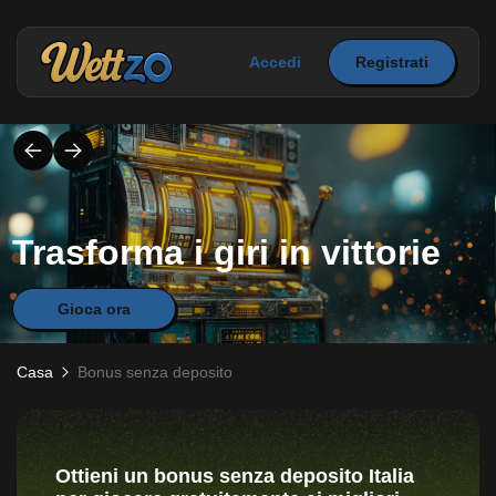
Accedi
Registrati
Trasforma i giri in vittorie
Gioca ora
Casa
Bonus senza deposito
Ottieni un bonus senza deposito Italia