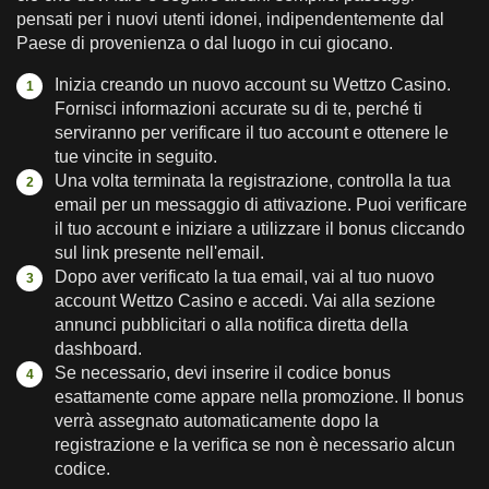
pensati per i nuovi utenti idonei, indipendentemente dal
Paese di provenienza o dal luogo in cui giocano.
Inizia creando un nuovo account su Wettzo Casino.
Fornisci informazioni accurate su di te, perché ti
serviranno per verificare il tuo account e ottenere le
tue vincite in seguito.
Una volta terminata la registrazione, controlla la tua
email per un messaggio di attivazione. Puoi verificare
il tuo account e iniziare a utilizzare il bonus cliccando
sul link presente nell'email.
Dopo aver verificato la tua email, vai al tuo nuovo
account Wettzo Casino e accedi. Vai alla sezione
annunci pubblicitari o alla notifica diretta della
dashboard.
Se necessario, devi inserire il codice bonus
esattamente come appare nella promozione. Il bonus
verrà assegnato automaticamente dopo la
registrazione e la verifica se non è necessario alcun
codice.