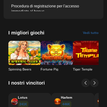
Procedura di registrazione per l'accesso
immediato al bonus
Come registrarsi passo dopo passo
Bonus di deposito e promozioni in corso
I migliori giochi
Vedi tutto
Requisiti di scommessa e termini del bonus
Termini importanti
Metodi di pagamento accettati da Wettzo Casino
Quanto velocemente e quanti modi ci sono per
incassare?
Spinning Beers
Fortune Pig
Tiger Temple
S
Diversi modi per prelevare denaro e quanto
tempo ci vuole per ottenerlo:
I nostri vincitori
Limiti di deposito, prelievo e bonus
Limiti di deposito e prelievo
Lotus
Harlem
Ul
Giochi per dispositivi mobili e funzionalità delle
241€
446€