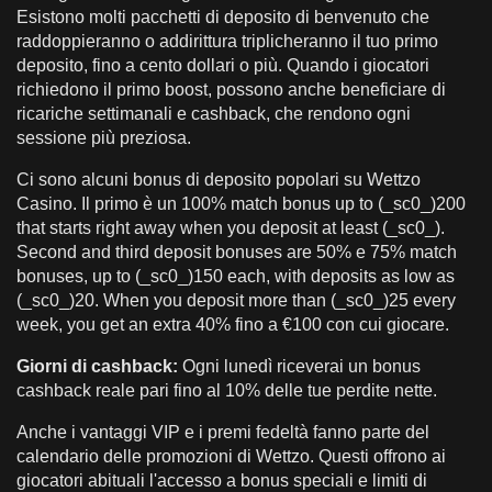
Esistono molti pacchetti di deposito di benvenuto che
raddoppieranno o addirittura triplicheranno il tuo primo
deposito, fino a cento dollari o più. Quando i giocatori
richiedono il primo boost, possono anche beneficiare di
ricariche settimanali e cashback, che rendono ogni
sessione più preziosa.
Ci sono alcuni bonus di deposito popolari su Wettzo
Casino. Il primo è un 100% match bonus up to (_sc0_)200
that starts right away when you deposit at least (_sc0_).
Second and third deposit bonuses are 50% e 75% match
bonuses, up to (_sc0_)150 each, with deposits as low as
(_sc0_)20. When you deposit more than (_sc0_)25 every
week, you get an extra 40% fino a €100 con cui giocare.
Giorni di cashback:
Ogni lunedì riceverai un bonus
cashback reale pari fino al 10% delle tue perdite nette.
Anche i vantaggi VIP e i premi fedeltà fanno parte del
calendario delle promozioni di Wettzo. Questi offrono ai
giocatori abituali l'accesso a bonus speciali e limiti di