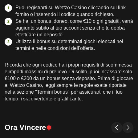
Puoi registrarti su Wettzo Casino cliccando sul link
fornito o inserendo il codice quando richiesto.
Se hai un bonus idoneo, come €10 o giri gratuiti, verrà
aggiunto subito al tuo account senza che tu debba
effettuare un deposito.
Utilizza il bonus su determinati giochi elencati nei
termini e nelle condizioni dell'offerta.
Ricorda che ogni codice ha i propri requisiti di scommessa
e importi massimi di prelievo. Di solito, puoi incassare solo
€100 o €200 da un bonus senza deposito. Prima di giocare
al Wettzo Casino, leggi sempre le regole esatte riportate
nella sezione "Termini bonus" per assicurarti che il tuo
tempo lì sia divertente e gratificante.
Ora Vincere