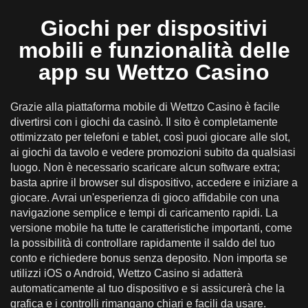
Giochi per dispositivi
mobili e funzionalità delle
app su Wettzo Casino
Grazie alla piattaforma mobile di Wettzo Casino è facile
divertirsi con i giochi da casinò. Il sito è completamente
ottimizzato per telefoni e tablet, così puoi giocare alle slot,
ai giochi da tavolo e vedere promozioni subito da qualsiasi
luogo. Non è necessario scaricare alcun software extra;
basta aprire il browser sul dispositivo, accedere e iniziare a
giocare. Avrai un'esperienza di gioco affidabile con una
navigazione semplice e tempi di caricamento rapidi. La
versione mobile ha tutte le caratteristiche importanti, come
la possibilità di controllare rapidamente il saldo del tuo
conto e richiedere bonus senza deposito. Non importa se
utilizzi iOS o Android, Wettzo Casino si adatterà
automaticamente al tuo dispositivo e si assicurerà che la
grafica e i controlli rimangano chiari e facili da usare.