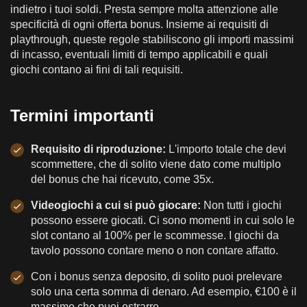
indietro i tuoi soldi. Presta sempre molta attenzione alle
specificità di ogni offerta bonus. Insieme ai requisiti di
playthrough, queste regole stabiliscono gli importi massimi
di incasso, eventuali limiti di tempo applicabili e quali
giochi contano ai fini di tali requisiti.
Termini importanti
Requisito di riproduzione:
L'importo totale che devi
scommettere, che di solito viene dato come multiplo
del bonus che hai ricevuto, come 35x.
Videogiochi a cui si può giocare:
Non tutti i giochi
possono essere giocati. Ci sono momenti in cui solo le
slot contano al 100% per le scommesse. I giochi da
tavolo possono contare meno o non contare affatto.
Con i bonus senza deposito, di solito puoi prelevare
solo una certa somma di denaro. Ad esempio, €100 è il
massimo che puoi estrarre.