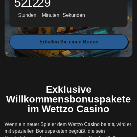
52
12
28
Stunden
Minuten
Sekunden
Erhalten Sie einen Bonus
Exklusive
Willkommensbonuspakete
im Wettzo Casino
Wenn ein neuer Spieler dem Wettzo Casino beitritt, wird er
mit speziellen Bonuspaketen begrüßt, die sein