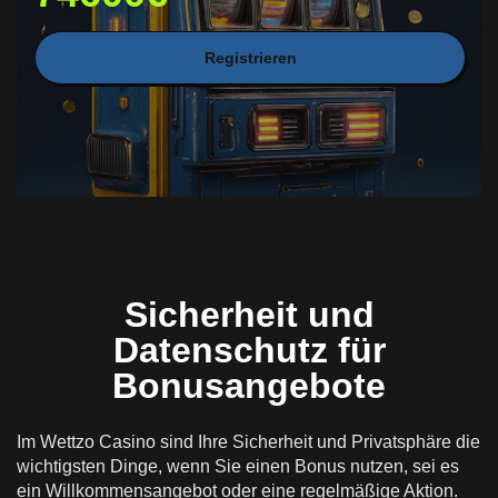
Registrieren
Sicherheit und
Datenschutz für
Bonusangebote
Im Wettzo Casino sind Ihre Sicherheit und Privatsphäre die
wichtigsten Dinge, wenn Sie einen Bonus nutzen, sei es
ein Willkommensangebot oder eine regelmäßige Aktion.