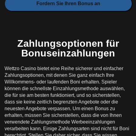
Fordern Sie Ihren Bonus an
Zahlungsoptionen für
Bonuseinzahlungen
Wettzo Casino bietet eine Reihe sicherer und einfacher
Zahlungsoptionen, mit denen Sie ganz einfach Ihre
Willkommens- oder laufenden Boni erhalten. Spieler
können die schnellste Einzahlungsmethode auswählen,
die für sie am besten funktioniert, und so sicherstellen,
dass sie keine zeitlich begrenzten Angebote oder die
neuesten Angebote verpassen. Um einen Bonus zu
erhalten, müssen Sie sicherstellen, dass die von Ihnen
verwendete Zahlungsmethode Werbeeinzahlungen
verarbeiten kann. Einige Zahlungsarten sind nicht für Boni
berechtigt. Stellen Sie daher sicher, dass Sie wissen,