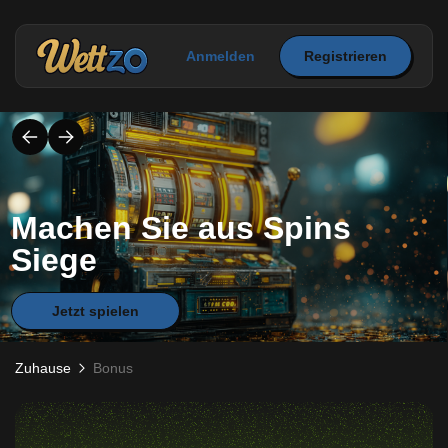
Anmelden
Registrieren
Machen Sie aus Spins
Siege
Jetzt spielen
Zuhause
Bonus