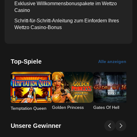
Exklusive Willkommensbonuspakete im Wettzo
Casino
Schritt-für-Schritt-Anleitung zum Einfordern Ihres
Wettzo Casino-Bonus
Wettanforderungen und Bonusbedingungen
Zahlungsoptionen für Bonuseinzahlungen
Mobile Bonusangebote für iOS- und Android-
Top-Spiele
Alle anzeigen
Benutzer
VIP- und Treueprämienprogramm
Sicherheit und Datenschutz für Bonusangebote
Lizenzierung und Regulierung
Übersicht der Wettzo Casino Boni
Golden Princess
Gates Of Hell
Temptation Queen
P
Unsere Gewinner