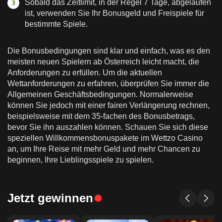
Sobald das Zeitlimit, in der Regel 7 Tage, abgelaufen
ist, verwenden Sie Ihr Bonusgeld und Freispiele für
bestimmte Spiele.
Die Bonusbedingungen sind klar und einfach, was es den
meisten neuen Spielern ab Österreich leicht macht, die
Anforderungen zu erfüllen. Um die aktuellen
Wettanforderungen zu erfahren, überprüfen Sie immer die
Allgemeinen Geschäftsbedingungen. Normalerweise
können Sie jedoch mit einer fairen Verlängerung rechnen,
beispielsweise mit dem 35-fachen des Bonusbetrags,
bevor Sie ihn auszahlen können. Schauen Sie sich diese
speziellen Willkommensbonuspakete im Wettzo Casino
an, um Ihre Reise mit mehr Geld und mehr Chancen zu
beginnen, Ihre Lieblingsspiele zu spielen.
Jetzt gewinnen