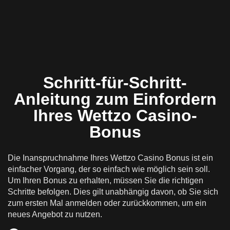
Schritt-für-Schritt-
Anleitung zum Einfordern
Ihres Wettzo Casino-
Bonus
Die Inanspruchnahme Ihres Wettzo Casino Bonus ist ein
einfacher Vorgang, der so einfach wie möglich sein soll.
Um Ihren Bonus zu erhalten, müssen Sie die richtigen
Schritte befolgen. Dies gilt unabhängig davon, ob Sie sich
zum ersten Mal anmelden oder zurückkommen, um ein
neues Angebot zu nutzen.