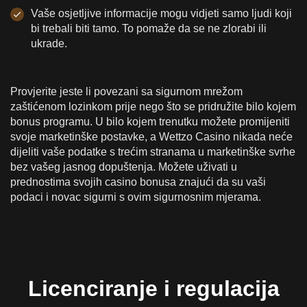
Vaše osjetljive informacije mogu vidjeti samo ljudi koji
bi trebali biti tamo. To pomaže da se ne zlorabi ili
ukrade.
Provjerite jeste li povezani sa sigurnom mrežom
zaštićenom lozinkom prije nego što se pridružite bilo kojem
bonus programu. U bilo kojem trenutku možete promijeniti
svoje marketinške postavke, a Wettzo Casino nikada neće
dijeliti vaše podatke s trećim stranama u marketinške svrhe
bez vašeg jasnog dopuštenja. Možete uživati u
prednostima svojih casino bonusa znajući da su vaši
podaci i novac sigurni s ovim sigurnosnim mjerama.
Licenciranje i regulacija