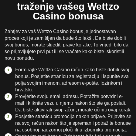
traženje vašeg Wettzo
Casino bonusa
Zahtjev za vaš Wettzo Casino bonus je jednostavan
proces koji je zamišljen da bude što lakši. Da biste dobili
svoj bonus, morate slijediti prave korake. To vrijedi bilo da
se prijavljujete prvi put ili se vraćate kako biste iskoristili
novu ponudu.
Formirajte Wettzo Casino račun kako biste dobili svoj
bonus. Posjetite stranicu za registraciju i ispunite sva
polja svojim imenom, adresom e-pošte, lozinkom i
hrvatski.
Provjerite svoju email adresu. Potražite potvrdni e-
mail i kliknite vezu u njemu nakon što ste ga poslali.
Da biste aktivirali svoj račun, morate učiniti ovaj korak.
Posjetite stranicu promocija nakon prijave. Prijavite se
na svoj račun nakon što je spreman i potražite bonuse
na osobnoj nadzornoj ploči ili u izborniku promocija.