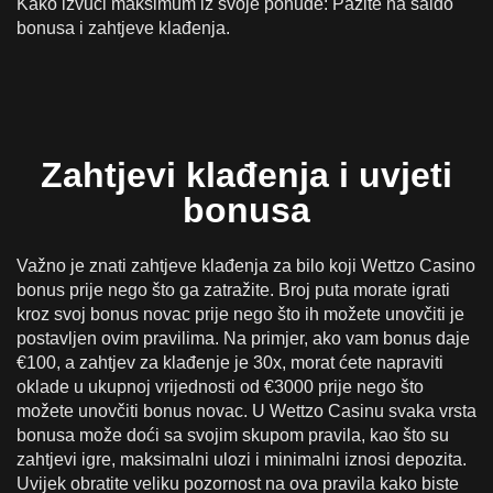
Kako izvući maksimum iz svoje ponude: Pazite na saldo
bonusa i zahtjeve klađenja.
Zahtjevi klađenja i uvjeti
bonusa
Važno je znati zahtjeve klađenja za bilo koji Wettzo Casino
bonus prije nego što ga zatražite. Broj puta morate igrati
kroz svoj bonus novac prije nego što ih možete unovčiti je
postavljen ovim pravilima. Na primjer, ako vam bonus daje
€100, a zahtjev za klađenje je 30x, morat ćete napraviti
oklade u ukupnoj vrijednosti od €3000 prije nego što
možete unovčiti bonus novac. U Wettzo Casinu svaka vrsta
bonusa može doći sa svojim skupom pravila, kao što su
zahtjevi igre, maksimalni ulozi i minimalni iznosi depozita.
Uvijek obratite veliku pozornost na ova pravila kako biste