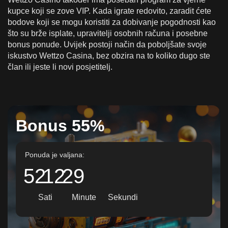
kupce koji se zove VIP. Kada igrate redovito, zaradit ćete
bodove koji se mogu koristiti za dobivanje pogodnosti kao
što su brže isplate, upravitelji osobnih računa i posebne
bonus ponude. Uvijek postoji način da poboljšate svoje
iskustvo Wettzo Casina, bez obzira na to koliko dugo ste
član ili jeste li novi posjetitelj.
Bonus 55%
Ponuda je valjana:
52
12
28
Sati
Minute
Sekundi