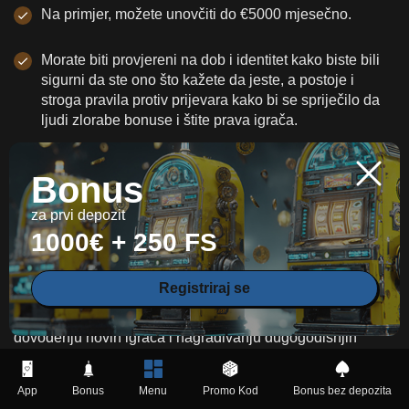
Na primjer, možete unovčiti do €5000 mjesečno.
Morate biti provjereni na dob i identitet kako biste bili
sigurni da ste ono što kažete da jeste, a postoje i
stroga pravila protiv prijevara kako bi se spriječilo da
ljudi zlorabe bonuse i štite prava igrača.
Bonus
za prvi depozit
Pregled Wettzo Casino
1000€ + 250 FS
bonusa
Registriraj se
Wettzo Casino ima niz bonusa koji su namijenjeni
dovođenju novih igrača i nagrađivanju dugogodišnjih
članova. Možete se zabaviti igrajući igre s ovim bonusima,
a možda čak i osvojite više. Prije nego što zatražite bilo
App
Bonus
Menu
Promo Kod
Bonus bez depozita
kakvu vrstu bonusa, trebali biste se pobrinuti da znate