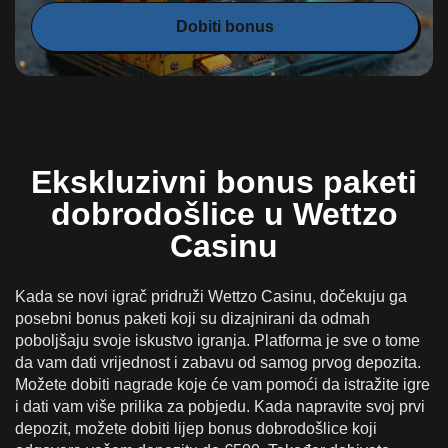
Dobiti bonus
Ekskluzivni bonus paketi
dobrodošlice u Wettzo
Casinu
Kada se novi igrač pridruži Wettzo Casinu, dočekuju ga
posebni bonus paketi koji su dizajnirani da odmah
poboljšaju svoje iskustvo igranja. Platforma je sve o tome
da vam dati vrijednost i zabavu od samog prvog depozita.
Možete dobiti nagrade koje će vam pomoći da istražite igre
i dati vam više prilika za pobjedu. Kada napravite svoj prvi
depozit, možete dobiti lijep bonus dobrodošlice koji