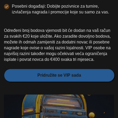
Posebni događaji: Dobijte pozivnice za turnire,
izvlačenja nagrada i promocije koje su samo za vas.
Određeni broj bodova vjernosti bit će dodan na vaš račun
za svakih €20 koje uložite. Ako zaradite dovoljno bodova,
možete ih odmah zamijeniti za dodatni novac ili posebne
nagrade koje ovise o vašoj razini lojalnosti. VIP osobe na
najvišoj razini također mogu očekivati veća ograničenja
isplate i povrat novca do €400 svaka tri mjeseca.
Pridružite se VIP sada