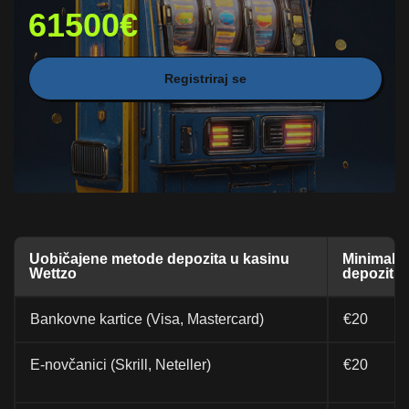
61500€
Registriraj se
Uobičajene metode depozita u kasinu
Minimalni
Wettzo
depozit
Bankovne kartice (Visa, Mastercard)
€20
E-novčanici (Skrill, Neteller)
€20