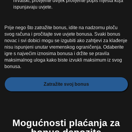
hrvatski, provjerite uvijek provjerite popis mjesta koja
ispunjavaju uvjete.
Prije nego što zatražite bonus, idite na nadzornu ploču
svog računa i pročitajte sve uvjete bonusa. Svaki bonus
novac i svi dobici mogu se izgubiti ako zahtjevi za klađenje
nisu ispunjeni unutar vremenskog ograničenja. Odaberite
igre s najvećim iznosima bonusa i držite se pravila
maksimalnog uloga kako biste izvukli maksimum iz svog
bonusa.
Zatražite svoj bonus
Mogućnosti plaćanja za