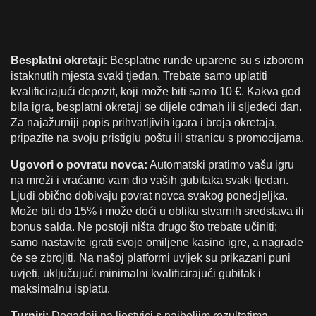
Besplatni okretaji:
Besplatne runde uparene su s izborom
istaknutih mjesta svaki tjedan. Trebate samo uplatiti
kvalificirajući depozit, koji može biti samo 10 €. Kakva god
bila igra, besplatni okretaji se dijele odmah ili sljedeći dan.
Za najažurniji popis prihvatljivih igara i broja okretaja,
pripazite na svoju pristiglu poštu ili stranicu s promocijama.
Ugovori o povratu novca:
Automatski pratimo vašu igru
na mreži i vraćamo vam dio vaših gubitaka svaki tjedan.
Ljudi obično dobivaju povrat novca svakog ponedjeljka.
Može biti do 15% i može doći u obliku stvarnih sredstava ili
bonus salda. Ne postoji ništa drugo što trebate učiniti;
samo nastavite igrati svoje omiljene kasino igre, a nagrade
će se zbrojiti. Na našoj platformi uvijek su prikazani puni
uvjeti, uključujući minimalni kvalificirajući gubitak i
maksimalnu isplatu.
Turniri:
Događaji na ljestvici s najboljim rezultatima