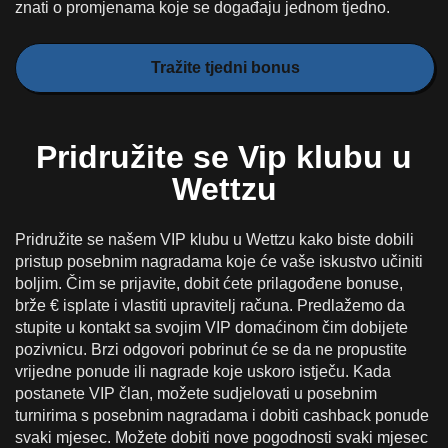
znati o promjenama koje se događaju jednom tjedno.
Tražite tjedni bonus
Pridružite se Vip klubu u
Wettzu
Pridružite se našem VIP klubu u Wettzu kako biste dobili
pristup posebnim nagradama koje će vaše iskustvo učiniti
boljim. Čim se prijavite, dobit ćete prilagođene bonuse,
brže € isplate i vlastiti upravitelj računa. Predlažemo da
stupite u kontakt sa svojim VIP domaćinom čim dobijete
pozivnicu. Brzi odgovori pobrinut će se da ne propustite
vrijedne ponude ili nagrade koje uskoro istječu. Kada
postanete VIP član, možete sudjelovati u posebnim
turnirima s posebnim nagradama i dobiti cashback ponude
svaki mjesec. Možete dobiti nove pogodnosti svaki mjesec