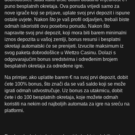
puno besplatnih okretaja. Ova ponuda vrijedi samo za
nove igrače koji se prijave, uplate svoj prvi depozit i ispune
ostale uvjete. Nakon što je vaš profil odjavljen, trebali biste
odmah iskoristiti ovu posebnu ponudu. Nakon što
napravite svoj prvi depozit, koji mora biti barem minimalni
iznos depozita u vašoj zemlji, bonus resursi i besplatni
okretaji automatski će se prenijeti. Izvucite maksimum iz
svog paketa dobrodošlice u Wettzo Casinu. Dolazi s
odgovarajućim bonus sredstvima i određenim brojem
besplatnih okretaja za određene igre.
Na primjer, ako uplatite barem € na svoj prvi depozit, dobit
ćete 100% bonus, što znači da se vaš saldo koji se može
igrati odmah udvostručuje. Uz bonus za utakmicu, dobit
ćete i do 100 besplatnih okretaja, koje možete odmah
koristiti na nekim od najboljih automata za igre na sreću na
platformi.