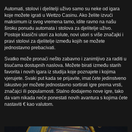
Automati, stolovi i djelitelji uživo samo su neke od igara
koje možete igrati u Wettzo Casinu. Ako želite izvući
maksimum iz svog vremena tamo, idite ravno na našu
široku ponudu automata i stolova za djelitelje uživo.
Postoje klasični utori za kolute, novi utori s više značajki i
pravi stolovi za djelitelje između kojih se možete
jednostavno prebacivati.
Svatko može pronaći nešto zabavno i zanimljivo za raditi u
tisućama dostupnih naslova. Možete birati između starih
favorita i novih igara iz studija koje poznajete i kojima
vjerujete. Svaki put kada se prijavite, imat ćete jedinstveno
iskustvo jer možete jednostavno sortirati igre prema vrsti,
značajci ili popularnosti. Stalno dodajemo nove igre, tako
da vam nikada neće ponestati novih avantura s kojima ćete
nastaviti € kao valutom.