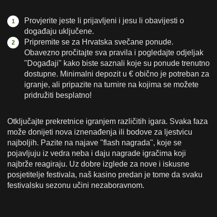
Provjerite jeste li prijavljeni i jesu li obavijesti o
događaju uključene.
Pripremite se za Hrvatska svečane ponude.
Obavezno pročitajte sva pravila i pogledajte odjeljak
"Događaji" kako biste saznali koje su ponude trenutno
dostupne. Minimalni depozit u € obično je potreban za
igranje, ali pripazite na turnire na kojima se možete
pridružiti besplatno!
Otključajte prekretnice igranjem različitih igara. Svaka faza
može donijeti nova iznenađenja ili bodove za ljestvicu
najboljih. Pazite na najave "flash nagrada", koje se
pojavljuju iz vedra neba i daju nagrade igračima koji
najbrže reagiraju. Uz dobre izglede za nove i iskusne
posjetitelje festivala, naš kasino predan je tome da svaku
festivalsku sezonu učini nezaboravnom.