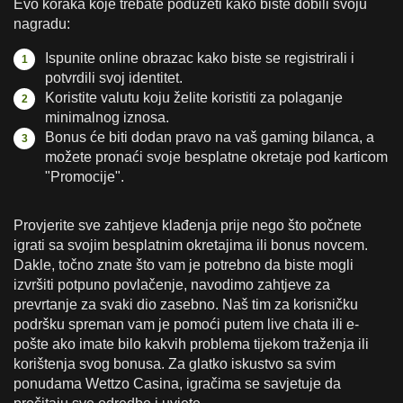
Evo koraka koje trebate poduzeti kako biste dobili svoju
nagradu:
Ispunite online obrazac kako biste se registrirali i
potvrdili svoj identitet.
Koristite valutu koju želite koristiti za polaganje
minimalnog iznosa.
Bonus će biti dodan pravo na vaš gaming bilanca, a
možete pronaći svoje besplatne okretaje pod karticom
"Promocije".
Provjerite sve zahtjeve klađenja prije nego što počnete
igrati sa svojim besplatnim okretajima ili bonus novcem.
Dakle, točno znate što vam je potrebno da biste mogli
izvršiti potpuno povlačenje, navodimo zahtjeve za
prevrtanje za svaki dio zasebno. Naš tim za korisničku
podršku spreman vam je pomoći putem live chata ili e-
pošte ako imate bilo kakvih problema tijekom traženja ili
korištenja svog bonusa. Za glatko iskustvo sa svim
ponudama Wettzo Casina, igračima se savjetuje da