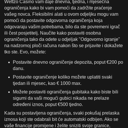
Wettzo Casino vam daje dnevna, tjedna, i mjesečna
ograničenja kako bi vam pomoći da zadržite praćenje
vašeg novca. Fleksibilni alati u ovom odjeljku mogu vam
pomoći da postavite odgovorna ograničenja koja
odgovaraju vašim potrebama, bilo da ste povremeni igrač
ili čest posjetitelj. Naučite kako postaviti osobna
ograničenja tako da odete u odjeljak "Odgovorno igranje"
na nadzornoj ploči računa nakon što se prijavite i dokažete
tko ste. Evo, možete:
Postavite dnevno ograničenje depozita, poput €200 po
danu.
Postavite ograničenje koliko možete uplatiti svaki
tjedan ili mjesec, kao € 1000 max.
Možete postaviti ograničenja gubitaka kako biste bili
sigurni da vaši mogući gubici nikada ne prelaze
određeni iznos, poput €500 tjedno.
Kada su postavljena ograničenja, svaki pokušaj prelaska
iznosa koji ste odabrali bit će automatski odbijen. Ako se
vaše financije promijene i želite sniziti svoje granice,