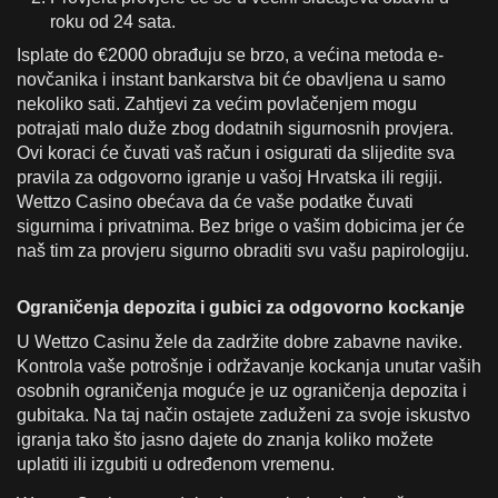
roku od 24 sata.
Isplate do €2000 obrađuju se brzo, a većina metoda e-
novčanika i instant bankarstva bit će obavljena u samo
nekoliko sati. Zahtjevi za većim povlačenjem mogu
potrajati malo duže zbog dodatnih sigurnosnih provjera.
Ovi koraci će čuvati vaš račun i osigurati da slijedite sva
pravila za odgovorno igranje u vašoj Hrvatska ili regiji.
Wettzo Casino obećava da će vaše podatke čuvati
sigurnima i privatnima. Bez brige o vašim dobicima jer će
naš tim za provjeru sigurno obraditi svu vašu papirologiju.
Ograničenja depozita i gubici za odgovorno kockanje
U Wettzo Casinu žele da zadržite dobre zabavne navike.
Kontrola vaše potrošnje i održavanje kockanja unutar vaših
osobnih ograničenja moguće je uz ograničenja depozita i
gubitaka. Na taj način ostajete zaduženi za svoje iskustvo
igranja tako što jasno dajete do znanja koliko možete
uplatiti ili izgubiti u određenom vremenu.