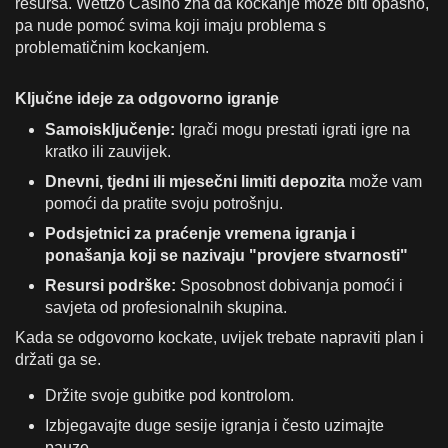
resursa. Wettzo Casino zna da kockanje može biti opasno,
pa nude pomoć svima koji imaju problema s
problematičnim kockanjem.
Ključne ideje za odgovorno igranje
Samoisključenje:
Igrači mogu prestati igrati igre na
kratko ili zauvijek.
Dnevni, tjedni ili mjesečni limiti depozita
može vam
pomoći da pratite svoju potrošnju.
Podsjetnici za praćenje vremena igranja i
ponašanja koji se nazivaju "provjere stvarnosti"
Resursi podrške:
Sposobnost dobivanja pomoći i
savjeta od profesionalnih skupina.
Kada se odgovorno kockate, uvijek trebate napraviti plan i
držati ga se.
Držite svoje gubitke pod kontrolom.
Izbjegavajte duge sesije igranja i često uzimajte
pauze.