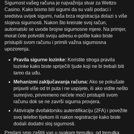
Sigurnost vašeg računa je najvažnija stvar za Wettzo
Casino. Kako bismo bili sigurni da su vaši podaci i
sredstva uvijek sigurni, naša brza registracija dolazi s više
slojeva sigurnosti. Nakon što kreirate svoj račun,
automatski se uvode brojne sigurnosne mjere. Na primjer,
morat ćete potvrditi svoju adresu e-pošte kako biste
pristupili svom računu i primili važna sigurnosna
upozorenja.
Pravila sigurne lozinke:
Koristite stroga pravila
lozinke kako biste spriječili ljude koji ne bi trebali biti
tamo da uđu.
Mehanizmi zaključavanja računa:
Ako se pokušate
prijaviti više od tri puta i ne uspijete, ili ako vidite nešto
sumnjivo, privremeno nećete moći pristupiti svom
računu dok se ne završi sigurna provjera.
Aktivirajte dvofaktorsku autentifikaciju (2FA) i povežite
svoj telefon tijekom ili nakon registracije kako biste
dodali dodatni sloj sigurnosti.
Predani smo zaštiti vas u svakom trenutku, od trenutka