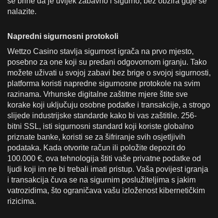
se brine da je uvijek zabavno i sigurno, bez obzira gdje se
nalazite.
Napredni sigurnosni protokoli
Wettzo Casino stavlja sigurnost igrača na prvo mjesto,
posebno za one koji su predani odgovornom igranju. Tako
možete uživati u svojoj zabavi bez brige o svojoj sigurnosti,
platforma koristi napredne sigurnosne protokole na svim
razinama. Vrhunske digitalne zaštitne mjere štite sve
korake koji uključuju osobne podatke i transakcije, a strogo
slijede industrijske standarde kako bi vas zaštitile. 256-
bitni SSL, isti sigurnosni standard koji koriste globalno
priznate banke, koristi se za šifriranje svih osjetljivih
podataka. Kada otvorite račun ili položite depozit do
100.000 €, ova tehnologija štiti vaše privatne podatke od
ljudi koji im ne bi trebali imati pristup. Vaša povijest igranja
i transakcija čuva se na sigurnim poslužiteljima s jakim
vatrozidima, što ograničava vašu izloženost kibernetičkim
rizicima.