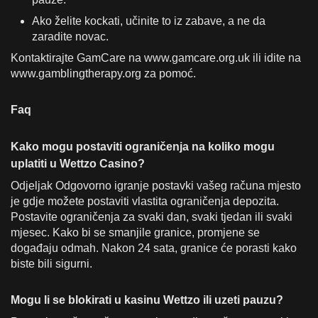
Ako želite kockati, učinite to iz zabave, a ne da
zaradite novac.
Kontaktirajte GamCare na www.gamcare.org.uk ili idite na
www.gamblingtherapy.org za pomoć.
Faq
Kako mogu postaviti ograničenja na koliko mogu
uplatiti u Wettzo Casino?
Odjeljak Odgovorno igranje postavki vašeg računa mjesto
je gdje možete postaviti vlastita ograničenja depozita.
Postavite ograničenja za svaki dan, svaki tjedan ili svaki
mjesec. Kako bi se smanjile granice, promjene se
događaju odmah. Nakon 24 sata, granice će porasti kako
biste bili sigurni.
Mogu li se blokirati u kasinu Wettzo ili uzeti pauzu?