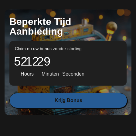
Beperkte Tijd
Aanbieding
Claim nu uw bonus zonder storting
52
12
28
Hours
Minuten
Seconden
Krijg Bonus