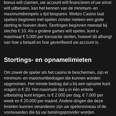
bonus wilt claimen, uw account wilt financieren of uw winst
wilt uitbetalen, kan het kennen van de minimum- en
maximumdrempels u tijd besparen. Wettzo Casino laat
spelers beginnen met spelen zonder meteen een grote
storting te hoeven doen. Stortingen beginnen meestal bij
slechts € 10. Als u grotere games wilt spelen, kunt u
maximaal € 5.000 per transactie storten, hoewel dit afhangt
van hoe u betaalt en hoe geverifieerd uw account is.
Stortings- en opnamelimieten
Om zowel de speler als het casino te beschermen, zijn er
minimum- en maximumbedragen die kunnen worden
opgenomen. Het minste bedrag dat u bij een opname kunt
vragen is € 20. Het maximale dat u in één enkele
uitbetaling kunt krijgen, is € 2.000 per dag, € 7.000 per
week en € 20.000 per maand. Andere dingen die deze
limieten kunnen veranderen zijn uw spelersniveau of de
voorwaarden die bij uw betalingsprovider worden