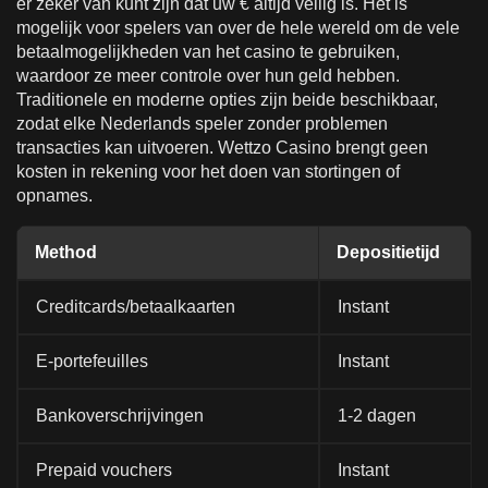
er zeker van kunt zijn dat uw € altijd veilig is. Het is
mogelijk voor spelers van over de hele wereld om de vele
betaalmogelijkheden van het casino te gebruiken,
waardoor ze meer controle over hun geld hebben.
Traditionele en moderne opties zijn beide beschikbaar,
zodat elke Nederlands speler zonder problemen
transacties kan uitvoeren. Wettzo Casino brengt geen
kosten in rekening voor het doen van stortingen of
opnames.
Method
Depositietijd
Creditcards/betaalkaarten
Instant
E-portefeuilles
Instant
Bankoverschrijvingen
1-2 dagen
Prepaid vouchers
Instant