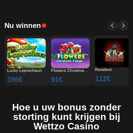
Nu winnen
Resident
Lucky Leprechaun
Flowers Christmas Edition
112€
196€
91€
Hoe u uw bonus zonder
storting kunt krijgen bij
Wettzo Casino