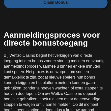
Claim Bonus
Aanmeldingsproces voor
directe bonustoegang
Bij Wettzo Casino begint het verkrijgen van directe
toegang tot een bonus zonder storting met een eenvoudig
aanmeldingsproces waarmee u binnen enkele minuten
kunt spelen. Het proces is ontworpen om snel en
gemakkelijk te zijn, zodat nieuwe spelers hun bonus
kunnen krijgen en het platform meteen kunnen gaan
gebruiken, zonder te hoeven wachten of extra stappen te
hoeven doorlopen. Om uw Wettzo Casino no deposit
bonus te gebruiken, hoeft u alleen maar de eenvoudige
stappen te volgen om u aan te melden. Op dit moment
hoeft u geen storting te doen, dus u kunt uw aanbod