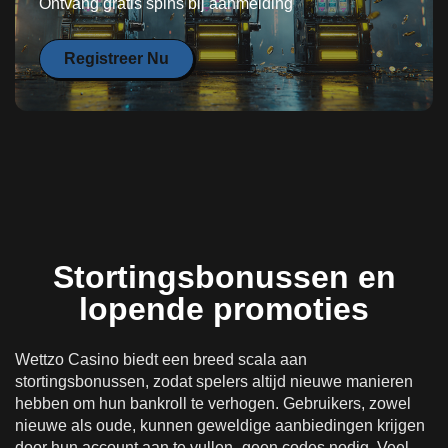
Ontvang gratis spins bij aanmelding
Registreer Nu
Stortingsbonussen en
lopende promoties
Wettzo Casino biedt een breed scala aan
stortingsbonussen, zodat spelers altijd nieuwe manieren
hebben om hun bankroll te verhogen. Gebruikers, zowel
nieuwe als oude, kunnen geweldige aanbiedingen krijgen
door hun account aan te vullen- geen codes nodig. Veel