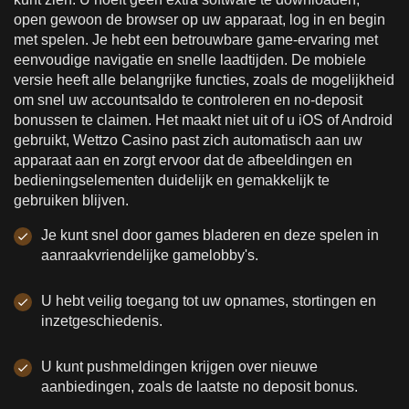
open gewoon de browser op uw apparaat, log in en begin
met spelen. Je hebt een betrouwbare game-ervaring met
eenvoudige navigatie en snelle laadtijden. De mobiele
versie heeft alle belangrijke functies, zoals de mogelijkheid
om snel uw accountsaldo te controleren en no-deposit
bonussen te claimen. Het maakt niet uit of u iOS of Android
gebruikt, Wettzo Casino past zich automatisch aan uw
apparaat aan en zorgt ervoor dat de afbeeldingen en
bedieningselementen duidelijk en gemakkelijk te
gebruiken blijven.
Je kunt snel door games bladeren en deze spelen in
aanraakvriendelijke gamelobby's.
U hebt veilig toegang tot uw opnames, stortingen en
inzetgeschiedenis.
U kunt pushmeldingen krijgen over nieuwe
aanbiedingen, zoals de laatste no deposit bonus.