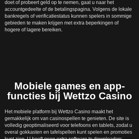
doet of probeert geld op te nemen, gaat u naar het
accountgedeelte of de betalingspagina. Volgens de lokale
bankregels of verificatiestatus kunnen spelers in sommige
gebieden te maken krijgen met extra beperkingen of
hogere of lagere bereiken.
Mobiele games en app-
functies bij Wettzo Casino
Het mobiele platform bij Wettzo Casino maakt het
gemakkelijk om van casinospellen te genieten. De site is
volledig geoptimaliseerd voor telefoons en tablets, zodat u
overal gokkasten en tafelspellen kunt spelen en promoties
kunt zien. U hoeft geen extra software te downloaden;