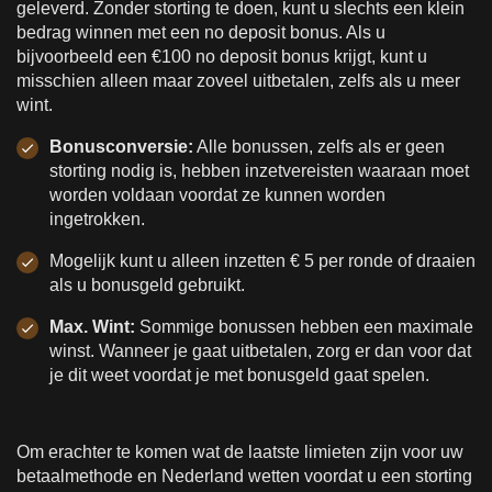
geleverd. Zonder storting te doen, kunt u slechts een klein
bedrag winnen met een no deposit bonus. Als u
bijvoorbeeld een €100 no deposit bonus krijgt, kunt u
misschien alleen maar zoveel uitbetalen, zelfs als u meer
wint.
Bonusconversie:
Alle bonussen, zelfs als er geen
storting nodig is, hebben inzetvereisten waaraan moet
worden voldaan voordat ze kunnen worden
ingetrokken.
Mogelijk kunt u alleen inzetten € 5 per ronde of draaien
als u bonusgeld gebruikt.
Max. Wint:
Sommige bonussen hebben een maximale
winst. Wanneer je gaat uitbetalen, zorg er dan voor dat
je dit weet voordat je met bonusgeld gaat spelen.
Om erachter te komen wat de laatste limieten zijn voor uw
betaalmethode en Nederland wetten voordat u een storting