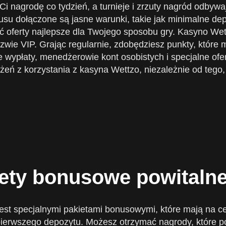
i nagrodę co tydzień, a turnieje i zrzuty nagród odbywa
su dołączone są jasne warunki, takie jak minimalne dep
oferty najlepsze dla Twojego sposobu gry. Kasyno Wett
azwie VIP. Grając regularnie, zdobędziesz punkty, które
e wypłaty, menedżerowie kont osobistych i specjalne ofe
eń z korzystania z kasyna Wettzo, niezależnie od tego,
ety bonusowe powitalne
jest specjalnymi pakietami bonusowymi, które mają na c
 pierwszego depozytu. Możesz otrzymać nagrody, które p