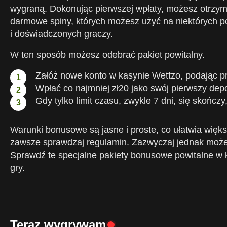
wygraną. Dokonując pierwszej wpłaty, możesz otrzym
darmowe spiny, których możesz użyć na niektórych p
i doświadczonych graczy.
W ten sposób możesz odebrać pakiet powitalny.
Załóż nowe konto w kasynie Wettzo, podając pr
Wpłać co najmniej zł20 jako swój pierwszy dep
Gdy tylko limit czasu, zwykle 7 dni, się skońc
Warunki bonusowe są jasne i proste, co ułatwia wię
zawsze sprawdzaj regulamin. Zazwyczaj jednak możes
Sprawdź te specjalne pakiety bonusowe powitalne w k
gry.
Teraz wygrywam