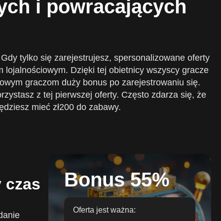
ych i powracających
y tylko się zarejestrujesz, spersonalizowane oferty
 lojalnościowym. Dzięki tej obietnicy wszyscy gracze
 nowym graczom duży bonus po zarejestrowaniu się.
stasz z tej pierwszej oferty. Często zdarza się, że
 będziesz mieć zł200 do zabawy.
Bonus 55%
y czas
Oferta jest ważna:
danie