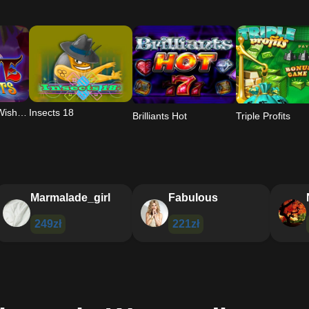
Genie Jackpots Wishmaker
Insects 18
Brilliants Hot
Triple Profits
AstroLab
Marmalade_girl
316zł
249zł