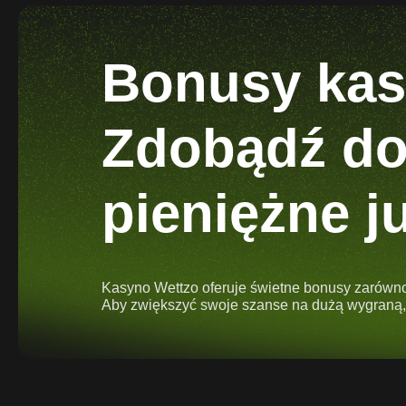
Bonusy kas
Zdobądź do
pieniężne ju
Kasyno Wettzo oferuje świetne bonusy zarówno
Aby zwiększyć swoje szanse na dużą wygraną, 