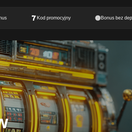
nus
Kod promocyjny
Bonus bez dep
w