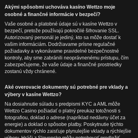
Akými spôsobmi uchováva kasíno Wettzo moje
osobné a finančné informácie v bezpečí?
Vaše osobné a platobné údaje sú v kasíne Wettzo v
bezpečí, pretože používajú pokročilé šifrovanie SSL.
Autorizovaný personál je jediný, kto sa môže dostať k
vašim informáciám. Dodržiavame prísne regulačné
požiadavky a vykonávame pravidelné bezpečnostné
kontroly, aby sme zabránili neoprávnenému prístupu, čím
zabezpečujeme, že vaše údaje a finančné prostriedky
zostanú vždy chránené.
Aké overovacie dokumenty sú potrebné pre vklady a
výbery v kasíne Wettzo?
Na dosiahnutie súladu s predpismi KYC a AML môže
Wettzo Casino požiadať o platný preukaz totožnosti s
fotografiou, doklad o adrese (napríklad nedávny účet za
energie) a doklad o spôsobe platby. Poskytnutie týchto
dokumentov rýchlo zaisťuje plynulejšie vklady a rýchlejšie
výbery. Hráči z Slovensko môžu potrebovať predložiť