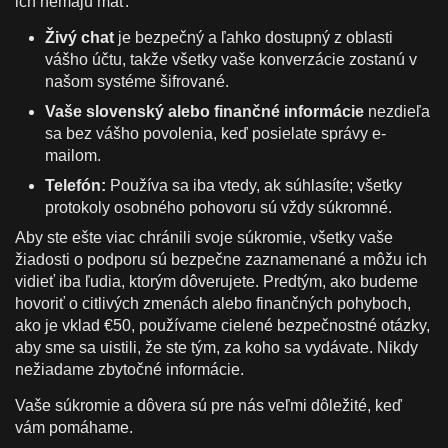
ich nemajú mať.
Živý chat
je bezpečný a ľahko dostupný z oblasti
vášho účtu, takže všetky vaše konverzácie zostanú v
našom systéme šifrované.
Vaše slovenský alebo finančné informácie
nezdieľa
sa bez vášho povolenia, keď posielate správy e-
mailom.
Telefón:
Používa sa iba vtedy, ak súhlasíte; všetky
protokoly osobného pohovoru sú vždy súkromné.
Aby ste ešte viac chránili svoje súkromie, všetky vaše
žiadosti o podporu sú bezpečne zaznamenané a môžu ich
vidieť iba ľudia, ktorým dôverujete. Predtým, ako budeme
hovoriť o citlivých zmenách alebo finančných pohyboch,
ako je vklad €50, používame cielené bezpečnostné otázky,
aby sme sa uistili, že ste tým, za koho sa vydávate. Nikdy
nežiadame zbytočné informácie.
Vaše súkromie a dôvera sú pre nás veľmi dôležité, keď
vám pomáhame.