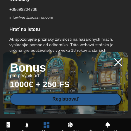
+35699204738
info@wettzocasino.com
Hrať na istotu
Ak spozorujete príznaky závislosti na hazardných hrách,
vyhľadajte pomoc od odborníka. Táto webová stránka je
určená pre používateľov vo veku 18 rokov a starších.
Bonus
pre prvý vklad
1000€ + 250 FS
Prepnúť jazyk
Registrovať
All Rights Reserved.