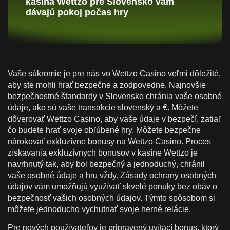
kasína Wettzo pre Slovensko vám
dávajú pokoj počas hry
Vaše súkromie je pre nás vo Wettzo Casino veľmi dôležité,
aby ste mohli hrať bezpečne a zodpovedne. Najnovšie
bezpečnostné štandardy v Slovensko chránia vaše osobné
údaje, ako sú vaše transakcie slovenský a €. Môžete
dôverovať Wettzo Casino, aby vaše údaje v bezpečí, zatiaľ
čo budete hrať svoje obľúbené hry. Môžete bezpečne
nárokovať exkluzívne bonusy na Wettzo Casino. Proces
získavania exkluzívnych bonusov v kasíne Wettzo je
navrhnutý tak, aby bol bezpečný a jednoduchý, chránil
vaše osobné údaje a hru vždy. Zásady ochrany osobných
údajov vám umožňujú využívať skvelé ponuky bez obáv o
bezpečnosť vašich osobných údajov. Týmto spôsobom si
môžete jednoducho vychutnať svoje herné relácie.
Pre nových používateľov je pripravený uvítací bonus, ktorý