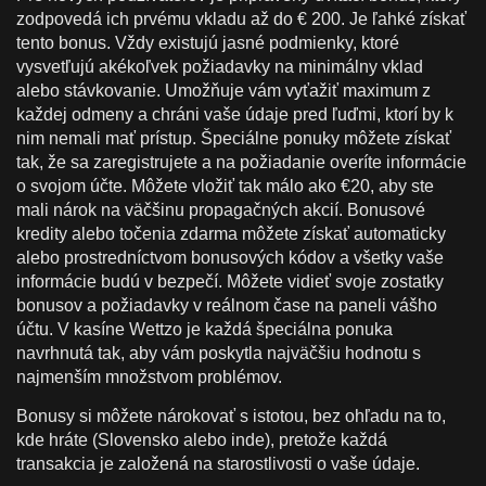
zodpovedá ich prvému vkladu až do € 200. Je ľahké získať
tento bonus. Vždy existujú jasné podmienky, ktoré
vysvetľujú akékoľvek požiadavky na minimálny vklad
alebo stávkovanie. Umožňuje vám vyťažiť maximum z
každej odmeny a chráni vaše údaje pred ľuďmi, ktorí by k
nim nemali mať prístup. Špeciálne ponuky môžete získať
tak, že sa zaregistrujete a na požiadanie overíte informácie
o svojom účte. Môžete vložiť tak málo ako €20, aby ste
mali nárok na väčšinu propagačných akcií. Bonusové
kredity alebo točenia zdarma môžete získať automaticky
alebo prostredníctvom bonusových kódov a všetky vaše
informácie budú v bezpečí. Môžete vidieť svoje zostatky
bonusov a požiadavky v reálnom čase na paneli vášho
účtu. V kasíne Wettzo je každá špeciálna ponuka
navrhnutá tak, aby vám poskytla najväčšiu hodnotu s
najmenším množstvom problémov.
Bonusy si môžete nárokovať s istotou, bez ohľadu na to,
kde hráte (Slovensko alebo inde), pretože každá
transakcia je založená na starostlivosti o vaše údaje.