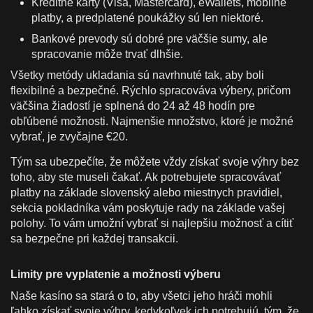
Kreditné karty (Visa, Mastercard), eWallets, mobilné
platby, a predplatené poukážky sú len niektoré.
Bankové prevody sú dobré pre väčšie sumy, ale
spracovanie môže trvať dlhšie.
Všetky metódy ukladania sú navrhnuté tak, aby boli
flexibilné a bezpečné. Rýchlo spracováva výbery, pričom
väčšina žiadostí je splnená do 24 až 48 hodín pre
obľúbené možnosti. Najmenšie množstvo, ktoré je možné
vybrať, je zvyčajne €20.
Tým sa ubezpečíte, že môžete vždy získať svoje výhry bez
toho, aby ste museli čakať. Ak potrebujete spracovávať
platby na základe slovenský alebo miestnych pravidiel,
sekcia pokladníka vám poskytuje rady na základe vašej
polohy. To vám umožní vybrať si najlepšiu možnosť a cítiť
sa bezpečne pri každej transakcii.
Limity pre vyplatenie a možnosti výberu
Naše kasíno sa stará o to, aby všetci jeho hráči mohli
ľahko získať svoje výhry, kedykoľvek ich potrebujú, tým, že