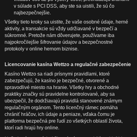
v súlade s PCI DSS, aby ste sa uistili, že sú čo
najbezpečnejšie.
Všetky tieto kroky sa uistite, že vaše osobné údaje, herné
aktivity, a transakcie sú vždy udržiavané v bezpečí a
súkromné. Pretože nám dôverujete, používame iba
najpokročilejšie šifrovanie údajov a bezpečnostné
protokoly v online hernom biznise.
Licencovanie kasína Wettzo a regulačné zabezpečenie
Kasíno Wettzo sa riadi prísnymi pravidlami, ktoré
zabezpečujú, že kasíno je bezpečné, otvorené a
spravodlivé miesto na hranie. Všetky hry a obchodné
praktiky značky sú pravidelne kontrolované, aby sa
ubezpečil, že dodržiavajú pravidlá stanovené známym
regulačným orgánom. Tento licenčný rámec pomáha
chrániť hráčov, ich údaje a peniaze, vďaka čomu je
platforma bezpečná pre ľudí zo všetkých oblastí života,
ktorí radi hrajú hry online.