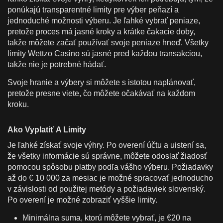
ponúkajú transparentné limity pre výber peňazí a
jednoduché možnosti výberu. Je ľahké vybrať peniaze,
pretože proces má jasné kroky a krátke čakacie doby,
takže môžete začať používať svoje peniaze hneď. Všetky
limity Wettzo Casino sú jasné pred každou transakciou,
takže nie je potrebné hádať.
Svoje hranie a výbery si môžete s istotou naplánovať,
pretože presne viete, čo môžete očakávať na každom
kroku.
Ako Vyplatiť A Limity
Je ľahké získať svoje výhry. Po overení účtu a uistení sa,
že všetky informácie sú správne, môžete odoslať žiadosť
pomocou spôsobu platby podľa vášho výberu. Požiadavky
až do € 10 000 za mesiac je možné spracovať jednoducho
v závislosti od použitej metódy a požiadaviek slovenský.
Po overení je možné zobraziť vyššie limity.
Minimálna suma, ktorú môžete vybrať, je €20 na