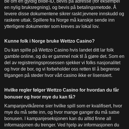
be om en gyldig bilde-ID, bevis på adresse (for eksempel
en nylig bruksregning), og bevis på betalingsmetode. Å
levere disse dokumentene sikrer raskt jevnere innskudd og
raskere uttak. Spillere fra Norge må kanskje sende inn
ytterligere dokumenter som kreves av lokal lov.
Kunne folk i Norge bruke Wettzo Casino?
Du kan spille på Wettzo Casino hvis landet ditt lar folk
gamble online, og du er gammel nok til å gjøre det. Som en
del av registreringsprosessen sjekker vi folks nasjonalitet
og hvor de bor, og vi forbeholder oss retten til å begrense
tilgangen på steder hvor vårt casino ikke er lisensiert.
Hvilke regler følger Wettzo Casino for hvordan du får
bonuser og hvor mye du kan få?
Kampanjevilkårene sier hvilke spill som er kvalifisert, hvor
mye du må sette inn, og hvor mange ganger du må satse
bonusen. I kampanjeseksjonen kan du alltid finne all
informasjonen du trenger. Ved hjelp av informasjonen du