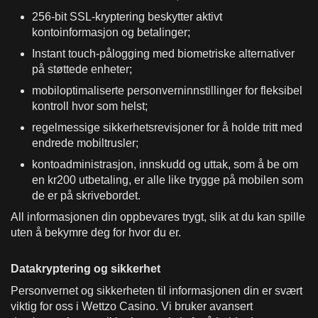
256-bit SSL-kryptering beskytter aktivt
kontoinformasjon og betalinger;
Instant touch-pålogging med biometriske alternativer
på støttede enheter;
mobiloptimaliserte personverninnstillinger for fleksibel
kontroll hvor som helst;
regelmessige sikkerhetsrevisjoner for å holde tritt med
endrede mobiltrusler;
kontoadministrasjon, innskudd og uttak, som å be om
en kr200 utbetaling, er alle like trygge på mobilen som
de er på skrivebordet.
All informasjonen din oppbevares trygt, slik at du kan spille
uten å bekymre deg for hvor du er.
Datakryptering og sikkerhet
Personvernet og sikkerheten til informasjonen din er svært
viktig for oss i Wettzo Casino. Vi bruker avansert