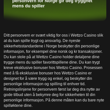
personvern for Norge gir deg trygghet
mens du spiller
Ditt personvern er svært viktig for oss i Wettzo Casino slik
at du kan spille trygt og ansvarlig. De nyeste
sikkerhetsstandardene i Norge beskytter din personlige
informasjon, for eksempel dine norsk og kr transaksjoner.
Du kan stole på at Wettzo Casino holder detaljene dine
trygge mens du spiller favorittspillene dine. Du kan trygt
kreve eksklusive bonuser hos Wettzo Casino. Prosessen
med å få eksklusive bonuser hos Wettzo Casino er
designet for å være trygg og enkel, og beskytter din
personlige informasjon og spilling til enhver tid.
Retningslinjene for personvern først lar deg dra nytte av
gode tilbud uten å bekymre deg for sikkerheten til din
personlige informasjon. På denne måten kan du bare nyte
spilløktene dine.