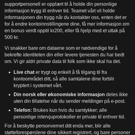
supportpersonell er opplært til å holde din personlige
informasjon trygg til enhver tid. Teamet vårt vil holde
informasjonen din trygg når du kontakter oss, enten det er
for å endre kontoinnstillingene dine, få mer informasjon om
en bonus verdt opptil kr200, eller få hjelp med et uttak på
500 kr.
Vi snakker bare om dataene som er nødvendige for å
bekrefte identiteten din eller levere tjenesten du har bedt
om. Vi gir aldri private data til folk som ikke skal ha det.
Live chat
er trygt og enkelt å få tilgang til fra
kontoområdet ditt, så alle samtalene dine forblir
kryptert i systemet vårt.
Din norsk eller økonomiske informasjon
deles ikke
uten din tillatelse når du sender meldinger på e-post.
Telefon:
Brukes kun hvis du samtykker; alle
personlige intervjuprotokoller er private til enhver tid.
For å beskytte personvernet ditt enda mer, blir alle
støtteforespørslene dine sikkert registrert, og bare personer