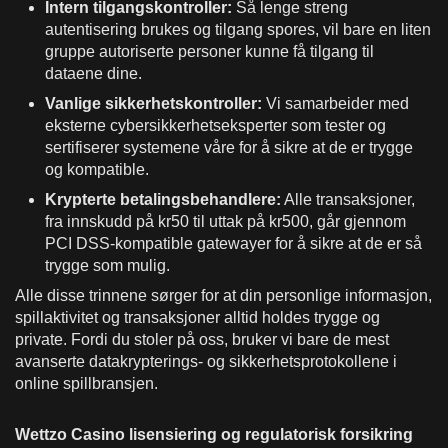
Intern tilgangskontroller:
Så lenge streng
autentisering brukes og tilgang spores, vil bare en liten
gruppe autoriserte personer kunne få tilgang til
dataene dine.
Vanlige sikkerhetskontroller:
Vi samarbeider med
eksterne cybersikkerhetseksperter som tester og
sertifiserer systemene våre for å sikre at de er trygge
og kompatible.
Krypterte betalingsbehandlere:
Alle transaksjoner,
fra innskudd på kr50 til uttak på kr500, går gjennom
PCI DSS-kompatible gatewayer for å sikre at de er så
trygge som mulig.
Alle disse trinnene sørger for at din personlige informasjon,
spillaktivitet og transaksjoner alltid holdes trygge og
private. Fordi du stoler på oss, bruker vi bare de mest
avanserte datakrypterings- og sikkerhetsprotokollene i
online spillbransjen.
Wettzo Casino lisensiering og regulatorisk forsikring