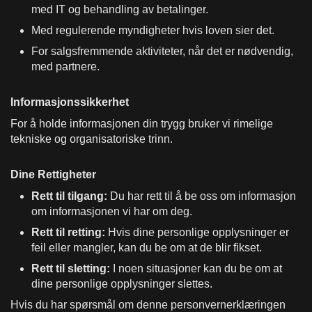
med IT og behandling av betalinger.
Med regulerende myndigheter hvis loven sier det.
For salgsfremmende aktiviteter, når det er nødvendig,
med partnere.
Informasjonssikkerhet
For å holde informasjonen din trygg bruker vi rimelige
tekniske og organisatoriske trinn.
Dine Rettigheter
Rett til tilgang:
Du har rett til å be oss om informasjon
om informasjonen vi har om deg.
Rett til retting:
Hvis dine personlige opplysninger er
feil eller mangler, kan du be om at de blir fikset.
Rett til sletting:
I noen situasjoner kan du be om at
dine personlige opplysninger slettes.
Hvis du har spørsmål om denne personvernerklæringen