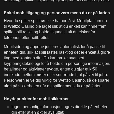
Enkel mobiltilgang og personvern mens du er på farten
Hvor du spiller spill bør ikke ha noe å si. Mobilplattformen
til Wettzo Casino ble laget slik at du enkelt kan finne frem,
spille spill raskt, og holde tilgang til alt du elsker fra
telefonen eller nettbrettet.
Mobilsiden og appene justeres automatisk for å passe til
enheten din, slik at spill lastes raskt og det er enkelt å gjøre
ting med kontoen din. Du kan bruke avansert
krypteringsteknologi for å holde din personlige informasjon,
betalinger og aktiviteter trygge, enten du gjør et kr50
innskudd mellom møter eller snurrende hjul på vei til jobb.
Personvern er veldig viktig for Wettzo Casino, så de sparer
aldri på sikkerheten når du spiller mens du er på farten.
Høydepunkter for mobil sikkerhet
Ingen personlig informasjon lagres direkte på enheten
din etter at en økt er avsluttet;