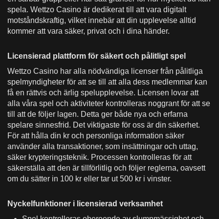
spela. Wettzo Casino är dedikerat till att vara digitalt
motståndskraftig, vilket innebär att din upplevelse alltid
kommer att vara säker, privat och i dina händer.
Licensierad plattform för säkert och pålitligt spel
Wettzo Casino har alla nödvändiga licenser från pålitliga
spelmyndigheter för att se till att alla dess medlemmar kan
få en rättvis och ärlig spelupplevelse. Licensen lovar att
alla våra spel och aktiviteter kontrolleras noggrant för att se
till att de följer lagen. Detta ger både nya och erfarna
spelare sinnesfrid. Det viktigaste för oss är din säkerhet.
För att hålla din kr och personliga information säker
använder alla transaktioner, som insättningar och uttag,
säker krypteringsteknik. Processen kontrolleras för att
säkerställa att den är tillförlitlig och följer reglerna, oavsett
om du sätter in 100 kr eller tar ut 500 kr i vinster.
Nyckelfunktioner i licensierad verksamhet
Spel kontrolleras oberoende av slumpmässighet och