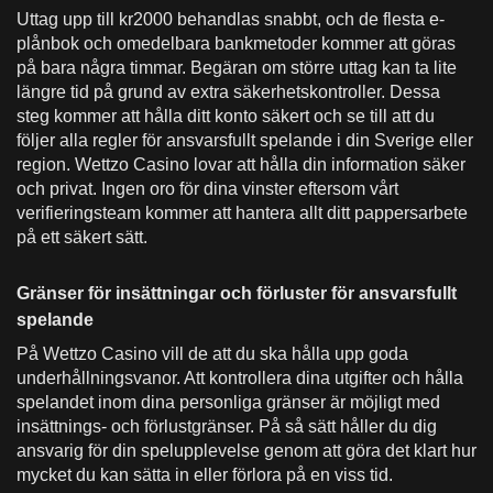
Uttag upp till kr2000 behandlas snabbt, och de flesta e-
plånbok och omedelbara bankmetoder kommer att göras
på bara några timmar. Begäran om större uttag kan ta lite
längre tid på grund av extra säkerhetskontroller. Dessa
steg kommer att hålla ditt konto säkert och se till att du
följer alla regler för ansvarsfullt spelande i din Sverige eller
region. Wettzo Casino lovar att hålla din information säker
och privat. Ingen oro för dina vinster eftersom vårt
verifieringsteam kommer att hantera allt ditt pappersarbete
på ett säkert sätt.
Gränser för insättningar och förluster för ansvarsfullt
spelande
På Wettzo Casino vill de att du ska hålla upp goda
underhållningsvanor. Att kontrollera dina utgifter och hålla
spelandet inom dina personliga gränser är möjligt med
insättnings- och förlustgränser. På så sätt håller du dig
ansvarig för din spelupplevelse genom att göra det klart hur
mycket du kan sätta in eller förlora på en viss tid.