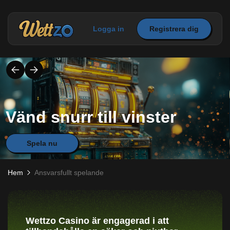
Logga in
Registrera dig
Vänd snurr till vinster
Spela nu
Hem
Ansvarsfullt spelande
Wettzo Casino är engagerad i att