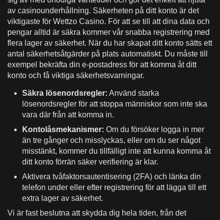
av casinounderhållning. Säkerheten på ditt konto är det
viktigaste för Wettzo Casino. För att se till att dina data och
pengar alltid är säkra kommer vår snabba registrering med
flera lager av säkerhet. När du har skapat ditt konto sätts ett
antal säkerhetsåtgärder på plats automatiskt. Du måste till
exempel bekräfta din e-postadress för att komma åt ditt
konto och få viktiga säkerhetsvarningar.
Säkra lösenordsregler:
Använd starka
lösenordsregler för att stoppa människor som inte ska
vara där från att komma in.
Kontolåsmekanismer:
Om du försöker logga in mer
än tre gånger och misslyckas, eller om du ser något
misstänkt, kommer du tillfälligt inte att kunna komma åt
ditt konto förrän säker verifiering är klar.
Aktivera tvåfaktorsautentisering (2FA) och länka din
telefon under eller efter registrering för att lägga till ett
extra lager av säkerhet.
Vi är fast beslutna att skydda dig hela tiden, från det