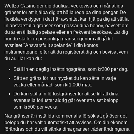
Wettzo Casino ger dig dagliga, veckovisa och månatliga
gränser för att hjälpa dig att hålla reda på dina pengar. De
flexibla verktygen i det här avsnittet kan hjälpa dig att ställa
in ansvarsfulla gränser som passar dina behov, oavsett om
du är en tillfällig spelare eller en frekvent besökare. Lär dig
hur du ställer in personliga gränser genom att gå till
avsnittet "Ansvarsfullt spelande" i din kontos
instrumentpanel efter att du registrerat dig och bevisat vem
du är. Här kan du:
Ställ in en daglig insättningsgräns, som kr200 per dag.
Sätt en gräns för hur mycket du kan sätta in varje
vecka eller månad, som kr1,000 max.
Du kan ställa in förlustgränser för att se till att dina
eventuella förluster aldrig går över ett visst belopp,
som kr500 per vecka.
När gränser är inställda kommer alla försök att gå över det
belopp du har valt automatiskt att avvisas. Om din ekonomi
förändras och du vill sänka dina gränser träder ändringarna