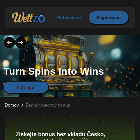
Přihlásit se
Registrovat
Turn Spins Into Wins
Hrát nyní
Domov
Žádný vkladový bonus
Získejte bonus bez vkladu Česko,