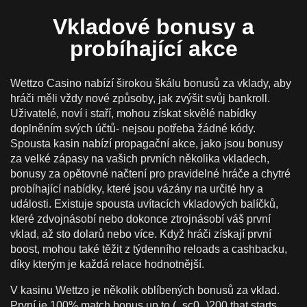
Vkladové bonusy a
probíhající akce
Wettzo Casino nabízí širokou škálu bonusů za vklady, aby
hráči měli vždy nové způsoby, jak zvýšit svůj bankroll.
Uživatelé, noví i staří, mohou získat skvělé nabídky
doplněním svých účtů- nejsou potřeba žádné kódy.
Spousta kasin nabízí propagační akce, jako jsou bonusy
za velké zápasy na vašich prvních několika vkladech,
bonusy za opětovné načtení pro pravidelné hráče a chytré
probíhající nabídky, které jsou vázány na určité hry a
události. Existuje spousta uvítacích vkladových balíčků,
které zdvojnásobí nebo dokonce ztrojnásobí váš první
vklad, až sto dolarů nebo více. Když hráči získají první
boost, mohou také těžit z týdenního reloads a cashbacku,
díky kterým je každá relace hodnotnější.
V kasinu Wettzo je několik oblíbených bonusů za vklad.
První je 100% match bonus up to (_sc0_)200 that starts