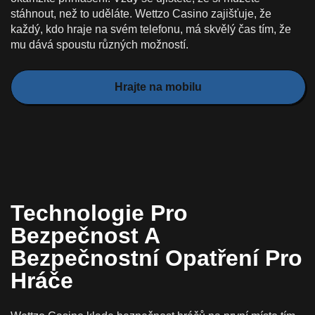
stáhnout, než to uděláte. Wettzo Casino zajišťuje, že
každý, kdo hraje na svém telefonu, má skvělý čas tím, že
mu dává spoustu různých možností.
Hrajte na mobilu
Technologie Pro
Bezpečnost A
Bezpečnostní Opatření Pro
Hráče