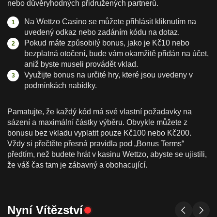
nebo důvěryhodných přidružených partnerů.
Na Wettzo Casino se můžete přihlásit kliknutím na
uvedený odkaz nebo zadáním kódu na dotaz.
Pokud máte způsobilý bonus, jako je Kč10 nebo
bezplatná otočení, bude vám okamžitě přidán na účet,
aniž byste museli provádět vklad.
Využijte bonus na určité hry, které jsou uvedeny v
podmínkách nabídky.
Pamatujte, že každý kód má své vlastní požadavky na
sázení a maximální částky výběru. Obvykle můžete z
bonusu bez vkladu vyplatit pouze Kč100 nebo Kč200.
Vždy si přečtěte přesná pravidla pod „Bonus Terms“
předtím, než budete hrát v kasinu Wettzo, abyste se ujistili,
že váš čas tam je zábavný a obohacující.
Nyní Vítězství