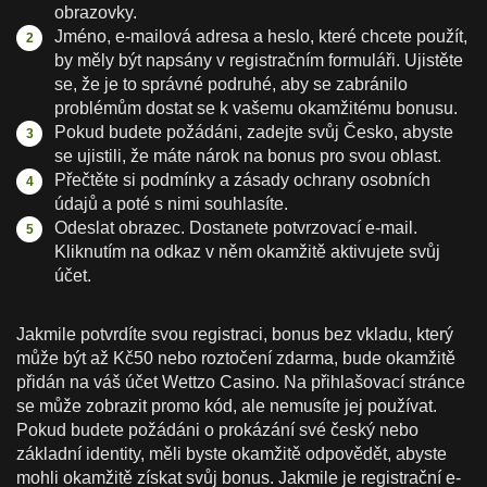
obrazovky.
Jméno, e-mailová adresa a heslo, které chcete použít,
by měly být napsány v registračním formuláři. Ujistěte
se, že je to správné podruhé, aby se zabránilo
problémům dostat se k vašemu okamžitému bonusu.
Pokud budete požádáni, zadejte svůj Česko, abyste
se ujistili, že máte nárok na bonus pro svou oblast.
Přečtěte si podmínky a zásady ochrany osobních
údajů a poté s nimi souhlasíte.
Odeslat obrazec. Dostanete potvrzovací e-mail.
Kliknutím na odkaz v něm okamžitě aktivujete svůj
účet.
Jakmile potvrdíte svou registraci, bonus bez vkladu, který
může být až Kč50 nebo roztočení zdarma, bude okamžitě
přidán na váš účet Wettzo Casino. Na přihlašovací stránce
se může zobrazit promo kód, ale nemusíte jej používat.
Pokud budete požádáni o prokázání své český nebo
základní identity, měli byste okamžitě odpovědět, abyste
mohli okamžitě získat svůj bonus. Jakmile je registrační e-