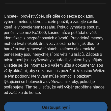
Chcete-li provést výběr, přejděte do sekce pokladní,
vyberte metodu, kterou chcete použít, a zadejte částku,
která je v povoleném rozsahu. Pokud vyhrajete spoustu
peněz, více než Kč1000, kasino může požádat o větší
identifikaci z bezpečnostních důvodů. Pravidelné metody
mohou trvat několik dní, v závislosti na tom, jak dlouho
bankám trvá zpracování plateb, zatímco elektronické
peněženky jsou nejrychlejší pro většinu hráčů. Žádosti o
odstoupení jsou vyřizovány v pořadí, v jakém byly přijaty.
Ujistěte se, že informace o vašem účtu a dokumenty jsou
vždy aktuální, aby se zabránilo zpoždění. V kasinu Wettzo
je tým podpory, který vám může pomoci s otázkami
týkajícími se hotovosti a ověřovacími kroky, pokud je
potřebujete. Tím se ujistíte, že váš výběr proběhne hladce
od začátku do konce.
Odstoupit nyní