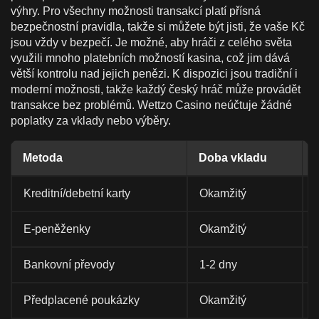
výhry. Pro všechny možnosti transakcí platí přísná
bezpečnostní pravidla, takže si můžete být jisti, že vaše Kč
jsou vždy v bezpečí. Je možné, aby hráči z celého světa
využili mnoho platebních možností kasina, což jim dává
větší kontrolu nad jejich penězi. K dispozici jsou tradiční i
moderní možnosti, takže každý český hráč může provádět
transakce bez problémů. Wettzo Casino neúčtuje žádné
poplatky za vklady nebo výběry.
Metoda
Doba vkladu
Kreditní/debetní karty
Okamžitý
E-peněženky
Okamžitý
Bankovní převody
1-2 dny
Předplacené poukázky
Okamžitý