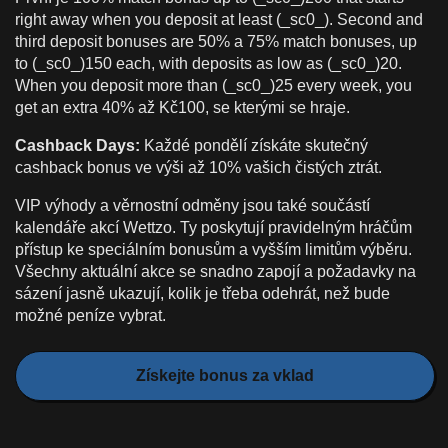
right away when you deposit at least (_sc0_). Second and
third deposit bonuses are 50% a 75% match bonuses, up
to (_sc0_)150 each, with deposits as low as (_sc0_)20.
When you deposit more than (_sc0_)25 every week, you
get an extra 40% až Kč100, se kterými se hraje.
Cashback Days:
Každé pondělí získáte skutečný
cashback bonus ve výši až 10% vašich čistých ztrát.
VIP výhody a věrnostní odměny jsou také součástí
kalendáře akcí Wettzo. Ty poskytují pravidelným hráčům
přístup ke speciálním bonusům a vyšším limitům výběru.
Všechny aktuální akce se snadno zapojí a požadavky na
sázení jasně ukazují, kolik je třeba odehrát, než bude
možné peníze vybrat.
Získejte bonus za vklad