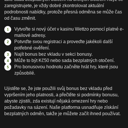
zaregistrujete, je vždy dobré zkontrolovat aktuální
podrobnosti nabídky, protože přesná odměna se může čas
od času změnit.
Vytvořte si nový účet v kasinu Wettzo pomocí platné e-
mailové adresy.
Potvrďte svou registraci a proveďte jakékoli další
potřebné ověření.
Najít bonus bez vkladu v sekci bonusy.
Může to být Kč50 nebo sada bezplatných otočení.
Pro bonusovou hodnotu začněte hrát hry, které jsou
způsobilé.
Ujistěte se, že jste použili svůj bonus bez vkladu před
vypršením jeho platnosti, a přečtěte si podmínky bonusu,
abyste zjistili, zda existují nějaká omezení hry nebo
požadavky na sázení. Naše platforma usnadňuje získání
bezplatných odměn, takže je můžete začít ihned používat.