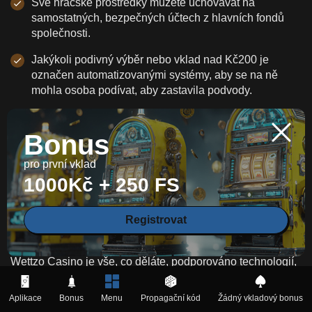
Své hráčské prostředky můžete uchovávat na
samostatných, bezpečných účtech z hlavních fondů
společnosti.
Jakýkoli podivný výběr nebo vklad nad Kč200 je
označen automatizovanými systémy, aby se na ně
mohla osoba podívat, aby zastavila podvody.
Bonus
Druhou důležitou součástí zážitku z Wettzo Casino je
zodpovědné hraní her. Uživatelé si mohou stanovit limity
pro první vklad
na své vklady a sázky, dělat přestávky, pokud chtějí, nebo
1000Kč + 250 FS
se sami vyloučit, pokud potřebují. Mohou také nastavit
komplexní bezpečnostní opatření hráče. Také lidé mladší
18 let nesmějí hrát, a to je vynuceno důkladnými kontrolami
Registrovat
věku a totožnosti během registrace a před zpracováním
výběrů, zejména u bonusů, jako je nabídka bez vkladu. Ve
Wettzo Casino je vše, co děláte, podporováno technologií,
která má udržet vaše osobní údaje, integritu účtu a
bezpečnost jako hráče v bezpečí.
Aplikace
Bonus
Menu
Propagační kód
Žádný vkladový bonus