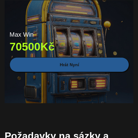
Max Win
70500Kč
Hrát Nyní
Požadavky na sázky a