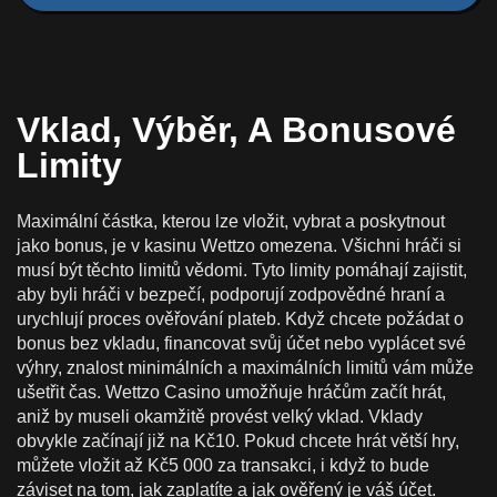
Vklad, Výběr, A Bonusové
Limity
Maximální částka, kterou lze vložit, vybrat a poskytnout
jako bonus, je v kasinu Wettzo omezena. Všichni hráči si
musí být těchto limitů vědomi. Tyto limity pomáhají zajistit,
aby byli hráči v bezpečí, podporují zodpovědné hraní a
urychlují proces ověřování plateb. Když chcete požádat o
bonus bez vkladu, financovat svůj účet nebo vyplácet své
výhry, znalost minimálních a maximálních limitů vám může
ušetřit čas. Wettzo Casino umožňuje hráčům začít hrát,
aniž by museli okamžitě provést velký vklad. Vklady
obvykle začínají již na Kč10. Pokud chcete hrát větší hry,
můžete vložit až Kč5 000 za transakci, i když to bude
záviset na tom, jak zaplatíte a jak ověřený je váš účet.