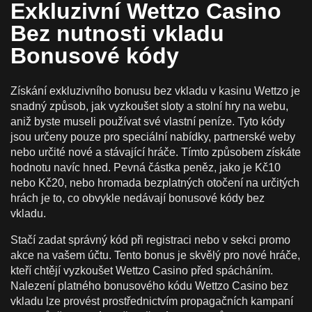
Exkluzivní Wettzo Casino
Bez nutnosti vkladu
Bonusové kódy
Získání exkluzivního bonusu bez vkladu v kasinu Wettzo je
snadný způsob, jak vyzkoušet sloty a stolní hry na webu,
aniž byste museli používat své vlastní peníze. Tyto kódy
jsou určeny pouze pro speciální nabídky, partnerské weby
nebo určité nové a stávající hráče. Tímto způsobem získáte
hodnotu navíc hned. Pevná částka peněz, jako je Kč10
nebo Kč20, nebo hromada bezplatných otočení na určitých
hrách je to, co obvykle nedávají bonusové kódy bez
vkladu.
Stačí zadat správný kód při registraci nebo v sekci promo
akce na vašem účtu. Tento bonus je skvělý pro nové hráče,
kteří chtějí vyzkoušet Wettzo Casino před spácháním.
Nalezení platného bonusového kódu Wettzo Casino bez
vkladu lze provést prostřednictvím propagačních kampaní