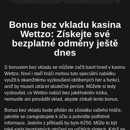
Podrobnosti o licenci a předpisech kasina Wettzo
Důležitá pravidla a předpisy
Bonus bez vkladu kasina
Exkluzivní bonusy bez vkladu v kasinu Wettzo
Wettzo: Získejte své
Hlavní rysy Wettzo Casino Žádný vklad bonus
bezplatné odměny ještě
Příklad podmínek bonusu bez vkladu
dnes
S bonusem bez vkladu se můžete začít bavit hned v kasinu
Wettzo. Noví i staří hráči mohou tuto speciální nabídku
využít k okamžitému vyzkoušení oblíbených her a funkcí,
aniž by museli utrácet skutečné peníze. Můžete si tedy
vyzkoušet, co Wettzo nabízí bez jakéhokoliv rizika,
nemusíte ani provádět vklad, abyste získali tento bonus.
Bonus bez vkladu bude přidán do zůstatku vašeho hráče,
jakmile se zaregistrujete k účtu a potvrdíte potřebné
informace. Jedním z příkladů by bylo Kč50. Může to být
také sada bezplatných otočení na určitých slotech. Když se