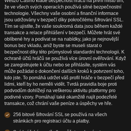
Wettzo Casino klade bezpečnost hráčů na první místo tím,
že ve všech svých operacích používá silné bezpečnostní
technologie. Všechny vaše osobní a finanční informace
jsou udržovány v bezpečí díky pokročilému šifrování SSL.
Tím se ujistíte, že vaše soukromá data jsou během každé
transakce a relace přihlášení v bezpečí. Můžete hrát své
oblíbené hry a podívat se na nabídky, jako je nejnovější
bonus bez vkladu, aniž byste se museli starat o
bezpečnost díky této průmyslové standardní technologii. K
ochraně účtů hráčů se používá více úrovní ověřování. Když
se zaregistrujete k účtu nebo se přihlásíte, systém vás
může požádat o dokončení dalších kroků k potvrzení toho,
kdo jste. To pomáhá udržet váš profil hráče v bezpečí před
lidmi, kteří by ho neměli vidět. Tvrdá pravidla boje proti
podvodům dohlížejí na veškerou aktivitu platformy pro
podivné vzory. Pomáhají také okamžitě najít podezřelé
transakce, což chrání vaše peníze a úspěchy ve hře.
256 bitové šifrování SSL se používá na všech
stránkách pro registraci účtu a platby.