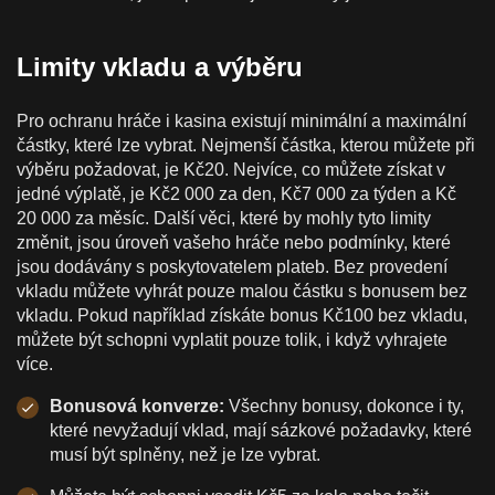
Limity vkladu a výběru
Pro ochranu hráče i kasina existují minimální a maximální
částky, které lze vybrat. Nejmenší částka, kterou můžete při
výběru požadovat, je Kč20. Nejvíce, co můžete získat v
jedné výplatě, je Kč2 000 za den, Kč7 000 za týden a Kč
20 000 za měsíc. Další věci, které by mohly tyto limity
změnit, jsou úroveň vašeho hráče nebo podmínky, které
jsou dodávány s poskytovatelem plateb. Bez provedení
vkladu můžete vyhrát pouze malou částku s bonusem bez
vkladu. Pokud například získáte bonus Kč100 bez vkladu,
můžete být schopni vyplatit pouze tolik, i když vyhrajete
více.
Bonusová konverze:
Všechny bonusy, dokonce i ty,
které nevyžadují vklad, mají sázkové požadavky, které
musí být splněny, než je lze vybrat.