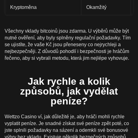
Kryptoměna
Okamžitý
Všechny vklady bitcoinů jsou zdarma. U výběrů může být
nutné ověření, aby byly splněny regulační požadavky. Tím
se ujistíte, že vaše Kč jsou přeneseny co nejrychleji a
nejbezpečněji. Z důvodů pohodlí i bezpečnosti je hráčům
řečeno, aby si vybrali metodu, která jim nejlépe vyhovuje.
Jak rychle a kolik
způsobů, jak vydělat
peníze?
Wettzo Casino ví, jak důležité je, aby hráči mohli rychle
vyplatit peníze. Je snadné získat své peníze zpět poté, co
jste splnili požadavky na sázení a odemkli své bonusové
výhry bez vkladu. Existuje několik bezpečných způsobů,