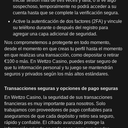
iniciar sesión más de tres veces y falla, o si ve algo
sospechoso, temporalmente no podrá acceder a su
cuenta hasta que se complete la verificación segura.
Active la autenticación de dos factores (2FA) y vincule
su teléfono durante o después del registro para
agregar una capa adicional de seguridad.
Nos comprometemos a protegerte en todo momento,
desde el momento en que creas tu perfil hasta el momento
en que realizas una transacción, como depositar o retirar
€100 o más. En Wettzo Casino, puedes estar seguro de
que tu información personal y tu juego se mantendrán
seguros y privados según los más altos estándares.
Transacciones seguras y opciones de pago seguras
En Wettzo Casino, la seguridad de sus transacciones
financieras es muy importante para nosotros. Solo
trabajamos con proveedores de pago confiables para
asegurarnos de que cada depósito y retiro sea seguro,
rápido y confiable. El cifrado avanzado protege la