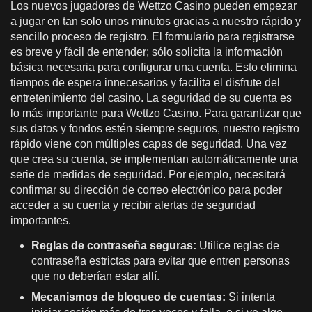
Los nuevos jugadores de Wettzo Casino pueden empezar
a jugar en tan solo unos minutos gracias a nuestro rápido y
sencillo proceso de registro. El formulario para registrarse
es breve y fácil de entender; sólo solicita la información
básica necesaria para configurar una cuenta. Esto elimina
tiempos de espera innecesarios y facilita el disfrute del
entretenimiento del casino. La seguridad de su cuenta es
lo más importante para Wettzo Casino. Para garantizar que
sus datos y fondos estén siempre seguros, nuestro registro
rápido viene con múltiples capas de seguridad. Una vez
que crea su cuenta, se implementan automáticamente una
serie de medidas de seguridad. Por ejemplo, necesitará
confirmar su dirección de correo electrónico para poder
acceder a su cuenta y recibir alertas de seguridad
importantes.
Reglas de contraseña seguras:
Utilice reglas de
contraseña estrictas para evitar que entren personas
que no deberían estar allí.
Mecanismos de bloqueo de cuentas:
Si intenta