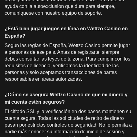
ayuda con la autoexclusión que dura para siempre,
comuníquese con nuestro equipo de soporte.
¿Está bien jugar juegos en línea en Wettzo Casino en
España?
Según las reglas de España, Wettzo Casino permite jugar
a personas de ese país. Antes de registrarte, siempre
debes consultar las leyes de tu zona. Para cumplir con los
requisitos de licencia, verificamos la identidad de las
personas y solo aceptamos transacciones de partes
responsables en áreas autorizadas.
¿Cómo se asegura Wettzo Casino de que mi dinero y
mi cuenta estén seguros?
El cifrado SSL y la verificación en dos pasos mantienen su
cuenta segura. Todas las solicitudes de retiro de dinero
pasan por estrictos controles de seguridad. No le permita a
nadie más conocer su información de inicio de sesión y