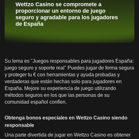
Wettzo Casino se compromete a
proporcionar un entorno de juego
seguro y agradable para los jugadores
de España
Su lema es "Juegos responsables para jugadores España:
juego seguro y soporte real" Puedes jugar de forma segura
y proteger tu € con herramientas y ayuda probadas y
verdaderas que están hechas solo para jugadores en
España. Mejore su experiencia de juego utilizando
métodos seguros en los que las personas de su
comunidad español confíen.
Obtenga bonos especiales en Wettzo Casino siendo
responsable
Una parte divertida de jugar en Wettzo Casino es obtener