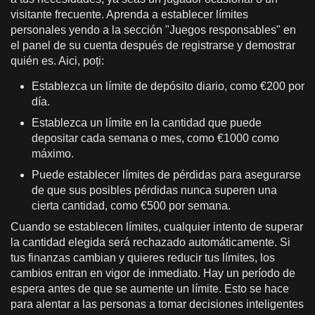
visitante frecuente. Aprenda a establecer límites
personales yendo a la sección "Juegos responsables" en
el panel de su cuenta después de registrarse y demostrar
quién es. Aici, poți:
Establezca un límite de depósito diario, como €200 por
día.
Establezca un límite en la cantidad que puede
depositar cada semana o mes, como €1000 como
máximo.
Puede establecer límites de pérdidas para asegurarse
de que sus posibles pérdidas nunca superen una
cierta cantidad, como €500 por semana.
Cuando se establecen límites, cualquier intento de superar
la cantidad elegida será rechazado automáticamente. Si
tus finanzas cambian y quieres reducir tus límites, los
cambios entran en vigor de inmediato. Hay un período de
espera antes de que se aumente un límite. Esto se hace
para alentar a las personas a tomar decisiones inteligentes