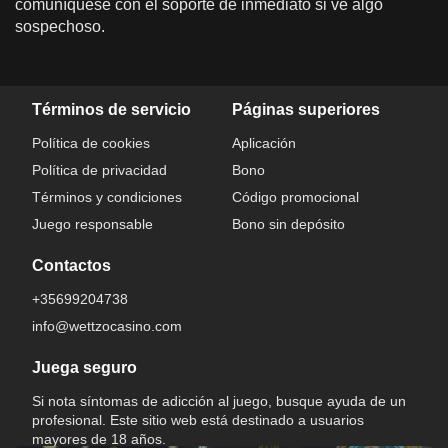
comuníquese con el soporte de inmediato si ve algo
sospechoso.
Términos de servicio
Páginas superiores
Política de cookies
Aplicación
Política de privacidad
Bono
Términos y condiciones
Código promocional
Juego responsable
Bono sin depósito
Contactos
+35699204738
info@wettzocasino.com
Juega seguro
Si nota síntomas de adicción al juego, busque ayuda de un
profesional. Este sitio web está destinado a usuarios
mayores de 18 años.