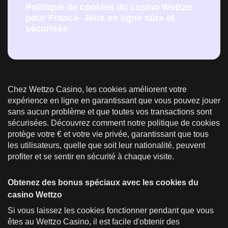
Politique de cookies du casino Wettzo
pour France- Jeux en ligne sûrs et
sécurisés
Chez Wettzo Casino, les cookies améliorent votre
expérience en ligne en garantissant que vous pouvez jouer
sans aucun problème et que toutes vos transactions sont
sécurisées. Découvrez comment notre politique de cookies
protège votre € et votre vie privée, garantissant que tous
les utilisateurs, quelle que soit leur nationalité, peuvent
profiter et se sentir en sécurité à chaque visite.
Obtenez des bonus spéciaux avec les cookies du
casino Wettzo
Si vous laissez les cookies fonctionner pendant que vous
êtes au Wettzo Casino, il est facile d'obtenir des