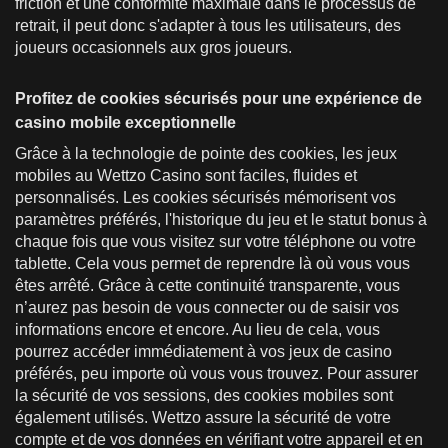
friction et une conformité maximale dans le processus de
retrait, il peut donc s'adapter à tous les utilisateurs, des
joueurs occasionnels aux gros joueurs.
Profitez de cookies sécurisés pour une expérience de
casino mobile exceptionnelle
Grâce à la technologie de pointe des cookies, les jeux
mobiles au Wettzo Casino sont faciles, fluides et
personnalisés. Les cookies sécurisés mémorisent vos
paramètres préférés, l'historique du jeu et le statut bonus à
chaque fois que vous visitez sur votre téléphone ou votre
tablette. Cela vous permet de reprendre là où vous vous
êtes arrêté. Grâce à cette continuité transparente, vous
n’aurez pas besoin de vous connecter ou de saisir vos
informations encore et encore. Au lieu de cela, vous
pourrez accéder immédiatement à vos jeux de casino
préférés, peu importe où vous vous trouvez. Pour assurer
la sécurité de vos sessions, des cookies mobiles sont
également utilisés. Wettzo assure la sécurité de votre
compte et de vos données en vérifiant votre appareil et en