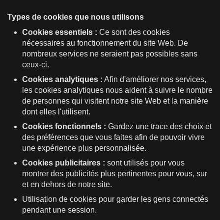
Types de cookies que nous utilisons
Cookies essentiels :
Ce sont des cookies
nécessaires au fonctionnement du site Web. De
nombreux services ne seraient pas possibles sans
ceux-ci.
Cookies analytiques :
Afin d'améliorer nos services,
les cookies analytiques nous aident à suivre le nombre
de personnes qui visitent notre site Web et la manière
dont elles l'utilisent.
Cookies fonctionnels :
Gardez une trace des choix et
des préférences que vous faites afin de pouvoir vivre
une expérience plus personnalisée.
Cookies publicitaires :
sont utilisés pour vous
montrer des publicités plus pertinentes pour vous, sur
et en dehors de notre site.
Utilisation de cookies pour garder les gens connectés
pendant une session.