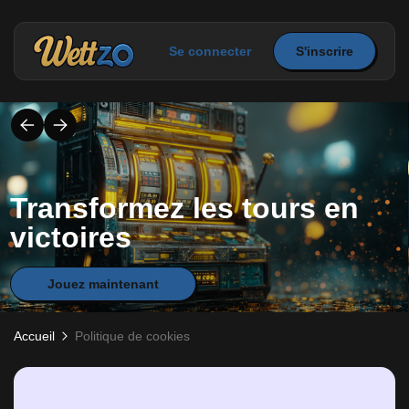
Se connecter
S'inscrire
Transformez les tours en
victoires
Jouez maintenant
Accueil
Politique de cookies