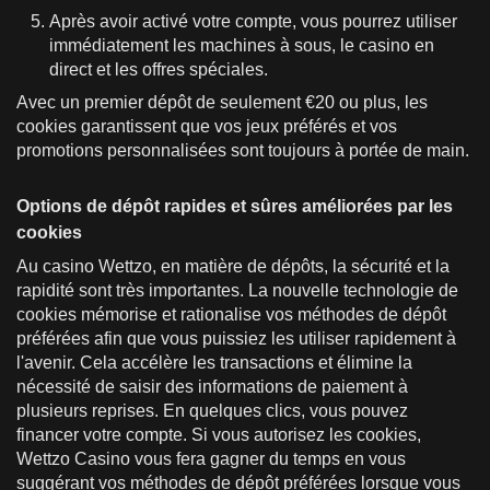
Après avoir activé votre compte, vous pourrez utiliser
immédiatement les machines à sous, le casino en
direct et les offres spéciales.
Avec un premier dépôt de seulement €20 ou plus, les
cookies garantissent que vos jeux préférés et vos
promotions personnalisées sont toujours à portée de main.
Options de dépôt rapides et sûres améliorées par les
cookies
Au casino Wettzo, en matière de dépôts, la sécurité et la
rapidité sont très importantes. La nouvelle technologie de
cookies mémorise et rationalise vos méthodes de dépôt
préférées afin que vous puissiez les utiliser rapidement à
l'avenir. Cela accélère les transactions et élimine la
nécessité de saisir des informations de paiement à
plusieurs reprises. En quelques clics, vous pouvez
financer votre compte. Si vous autorisez les cookies,
Wettzo Casino vous fera gagner du temps en vous
suggérant vos méthodes de dépôt préférées lorsque vous