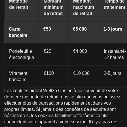
Méthode
Montant
Montant
Temps de
de retrait
minimum
maximum
traitement
de retrait
de retrait
Carte
€50
€5 000
1-3 jours
bancaire
Portefeuille
€20
€4 000
Instantané-
électronique
12 heures
Virement
€100
€10 000
2-5 jours
bancaire
Les cookies aident Wettzo Casino à se souvenir de votre
dernière méthode de retrait réussie afin que vous puissiez
effectuer plus de transactions rapidement et dans vos
propres limites. Si jamais des contrôles de sécurité sont
nécessaires, les cookies facilitent cette tâche car ils
connectent votre appareil à votre session. Il n'y a pas de