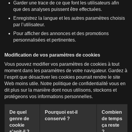
Garder une trace de ce que font les utilisateurs afin
que des analyses puissent être effectuées.
Enregistrez la langue et les autres paramètres choisis
par l’utilisateur.
Pour afficher des annonces et des promotions
personnalisées et pertinentes.
Modification de vos paramètres de cookies
Vous pouvez modifier vos paramètres de cookies à tout
moment dans les paramètres de votre navigateur. Gardez à
l’esprit que désactiver les cookies pourrait rendre le site
Web moins utile. Notre politique de confidentialité vous en
dit plus sur la manière dont nous utilisons, stockons et
protégeons vos informations personnelles.
De quel
Pourquoi est-il
Combien
genre de
conservé ?
de temps
cookie
ça reste
s'agit-il ?
?