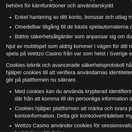
behövs för kärnfunktioner och användarskydd.
Enkel hantering av ditt konto, bonusar och uttag
Omedelbar tillgång till de bästa spelautomaterna 
Bättre säkerhetsåtgärder som anpassar sig om du k
Njut av mobilspel som aldrig kommer i vägen för ditt r
spela på Wettzo Casino från var som helst i Sverige e
Cookies-teknik och avancerade säkerhetsprotokoll håll
hjälper cookies till att verifiera användarnas identite
gör på plattformen nu säkrare.
Med cookies kan du använda krypterad identifierin
där från att komma till din personliga information 
Cookies hjälper plattformen att märka och svara på 
kontoinformation. Detta gör kontoöverträdelser m
Wettzo Casino använder cookies för sessionsvalider