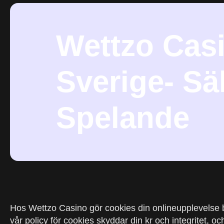
Wettzo Casi
Sverige- Sä
Spelande
Hos Wettzo Casino gör cookies din onlineupplevelse bät
vår policy för cookies skyddar din kr och integritet, oc