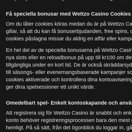
Få speciella bonusar med Wettzo Casino Cookies
Om du låter cookies köras medan du är på Wettzo Casin
gillar, så att du kan få bonuserbjudanden, free spins
cookies påslagna missar du aldrig en affär eller kamp
En hel del av de speciella bonusarna på Wettzo Casino
nya slots eller en reloadbonus på upp till kr100 om d
tillgängliga under en kort tid. De är också skräddarsyd
till säsongs- eller evenemangsbaserade kampanjer som 
cookies aktiverade och kontrollera dina kontoaviseringa
ger dina spelsessioner ett unikt värde.
Omedelbart spel- Enkelt kontoskapande och anvä
Att registrera sig för Wettzo Casino är snabbt och enke
konto behöver registreringsprocessen bara den mest gr
hemligt. På så sätt, från det ögonblick du loggar in, gå