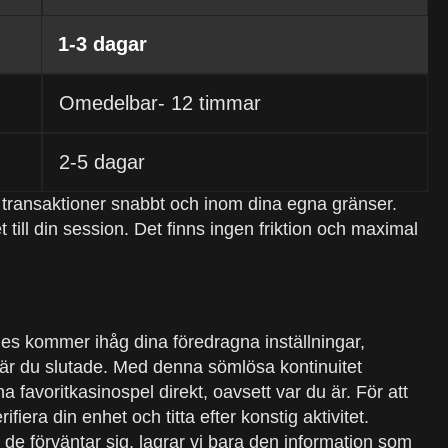
1-3 dagar
Omedelbar- 12 timmar
2-5 dagar
 transaktioner snabbt och inom dina egna gränser.
till din session. Det finns ingen friktion och maximal
es kommer ihåg dina föredragna inställningar,
s där du slutade. Med denna sömlösa kontinuitet
favoritkasinospel direkt, oavsett var du är. För att
era din enhet och titta efter konstig aktivitet.
 de förväntar sig, lagrar vi bara den information som