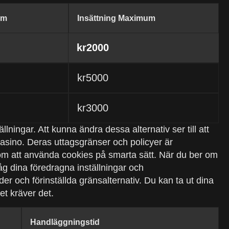
um
Insättning Maximum
kr2000
kr5000
kr3000
lningar. Att kunna ändra dessa alternativ ser till att
o Casino. Deras uttagsgränser och policyer är
nom att använda cookies på smarta sätt. När du ber om
g dina föredragna inställningar och
 och förinställda gränsalternativ. Du kan ta ut dina
et kräver det.
Handläggningstid