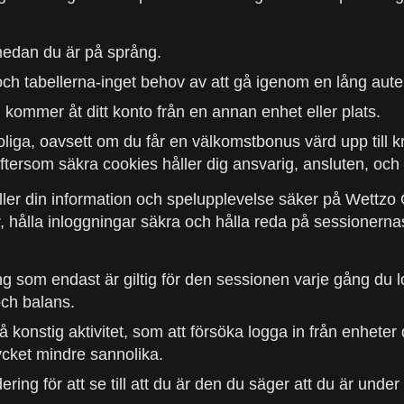
 medan du är på språng.
och tabellerna-inget behov av att gå igenom en lång aute
ommer åt ditt konto från en annan enhet eller plats.
oliga, oavsett om du får en välkomstbonus värd upp till 
ftersom säkra cookies håller dig ansvarig, ansluten, och
er din information och spelupplevelse säker på Wettzo C
ter, hålla inloggningar säkra och hålla reda på sessionerna
g som endast är giltig för den sessionen varje gång du l
och balans.
konstig aktivitet, som att försöka logga in från enheter d
ycket mindre sannolika.
ing för att se till att du är den du säger att du är unde