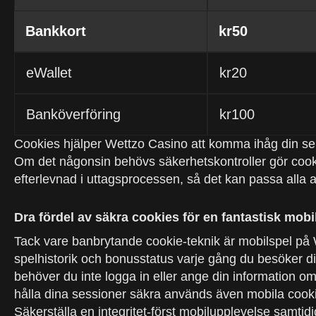
Bankkort
kr50
eWallet
kr20
Banköverföring
kr100
Cookies hjälper Wettzo Casino att komma ihåg din sen
Om det någonsin behövs säkerhetskontroller gör cookies
efterlevnad i uttagsprocessen, så det kan passa alla anv
Dra fördel av säkra cookies för en fantastisk mob
Tack vare banbrytande cookie-teknik är mobilspel på 
spelhistorik och bonusstatus varje gång du besöker din
behöver du inte logga in eller ange din information om
hålla dina sessioner säkra används även mobila cookies.
Säkerställa en integritet-först mobilupplevelse samtid