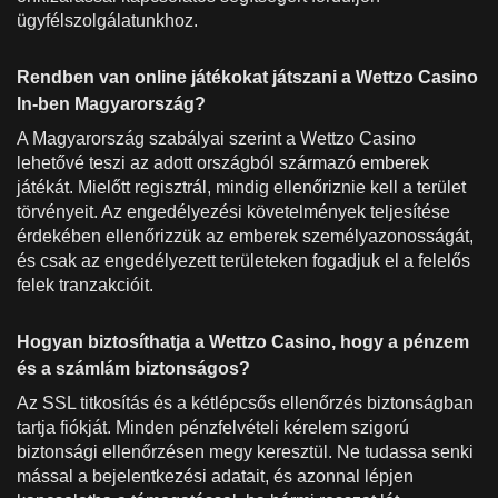
ügyfélszolgálatunkhoz.
Rendben van online játékokat játszani a Wettzo Casino
In-ben Magyarország?
A Magyarország szabályai szerint a Wettzo Casino
lehetővé teszi az adott országból származó emberek
játékát. Mielőtt regisztrál, mindig ellenőriznie kell a terület
törvényeit. Az engedélyezési követelmények teljesítése
érdekében ellenőrizzük az emberek személyazonosságát,
és csak az engedélyezett területeken fogadjuk el a felelős
felek tranzakcióit.
Hogyan biztosíthatja a Wettzo Casino, hogy a pénzem
és a számlám biztonságos?
Az SSL titkosítás és a kétlépcsős ellenőrzés biztonságban
tartja fiókját. Minden pénzfelvételi kérelem szigorú
biztonsági ellenőrzésen megy keresztül. Ne tudassa senki
mással a bejelentkezési adatait, és azonnal lépjen