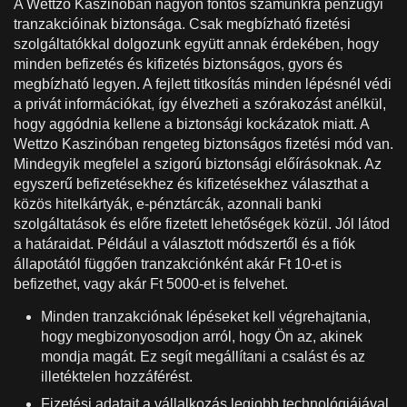
A Wettzo Kaszinóban nagyon fontos számunkra pénzügyi
tranzakcióinak biztonsága. Csak megbízható fizetési
szolgáltatókkal dolgozunk együtt annak érdekében, hogy
minden befizetés és kifizetés biztonságos, gyors és
megbízható legyen. A fejlett titkosítás minden lépésnél védi
a privát információkat, így élvezheti a szórakozást anélkül,
hogy aggódnia kellene a biztonsági kockázatok miatt. A
Wettzo Kaszinóban rengeteg biztonságos fizetési mód van.
Mindegyik megfelel a szigorú biztonsági előírásoknak. Az
egyszerű befizetésekhez és kifizetésekhez választhat a
közös hitelkártyák, e-pénztárcák, azonnali banki
szolgáltatások és előre fizetett lehetőségek közül. Jól látod
a határaidat. Például a választott módszertől és a fiók
állapotától függően tranzakciónként akár Ft 10-et is
befizethet, vagy akár Ft 5000-et is felvehet.
Minden tranzakciónak lépéseket kell végrehajtania,
hogy megbizonyosodjon arról, hogy Ön az, akinek
mondja magát. Ez segít megállítani a csalást és az
illetéktelen hozzáférést.
Fizetési adatait a vállalkozás legjobb technológiájával