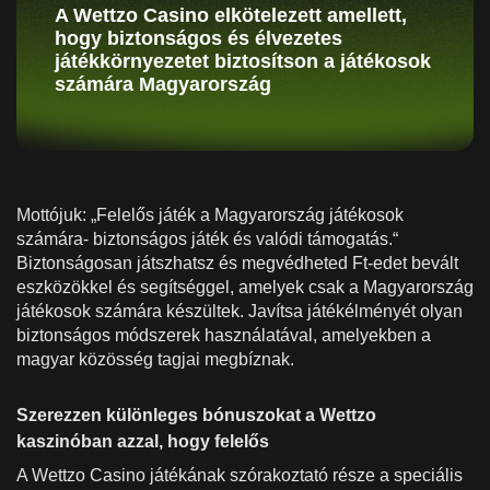
A Wettzo Casino elkötelezett amellett,
hogy biztonságos és élvezetes
játékkörnyezetet biztosítson a játékosok
számára Magyarország
Mottójuk: „Felelős játék a Magyarország játékosok
számára- biztonságos játék és valódi támogatás.“
Biztonságosan játszhatsz és megvédheted Ft-edet bevált
eszközökkel és segítséggel, amelyek csak a Magyarország
játékosok számára készültek. Javítsa játékélményét olyan
biztonságos módszerek használatával, amelyekben a
magyar közösség tagjai megbíznak.
Szerezzen különleges bónuszokat a Wettzo
kaszinóban azzal, hogy felelős
A Wettzo Casino játékának szórakoztató része a speciális