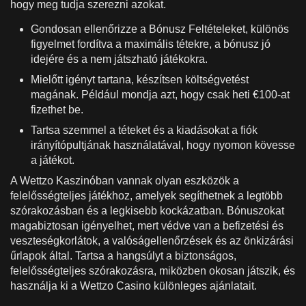
hogy meg tudja szerezni azokat.
Gondosan ellenőrizze a Bónusz Feltételeket, különös
figyelmet fordítva a maximális tétekre, a bónusz jó
idejére és a nem játszható játékokra.
Mielőtt igényt tartana, készítsen költségvetést
magának. Például mondja azt, hogy csak heti €100-at
fizethet be.
Tartsa szemmel a téteket és a kiadásokat a fiók
irányítópultjának használatával, hogy nyomon kövesse
a játékot.
A Wettzo Kaszinóban vannak olyan eszközök a
felelősségteljes játékhoz, amelyek segíthetnek a legtöbb
szórakozásban és a legkisebb kockázatban. Bónuszokat
magabiztosan igényelhet, mert védve van a befizetési és
veszteségkorlátok, a valóságellenőrzések és az önkizárási
űrlapok által. Tartsa a hangsúlyt a biztonságos,
felelősségteljes szórakozásra, miközben okosan játszik, és
használja ki a Wettzo Casino különleges ajánlatait.