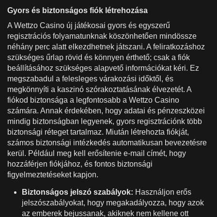
Gyors és biztonságos fiók létrehozása
A Wettzo Casino új játékosai gyors és egyszerű
regisztrációs folyamatunknak köszönhetően mindössze
néhány perc alatt elkezdhetnek játszani. A feliratkozáshoz
szükséges űrlap rövid és könnyen érthető; csak a fiók
beállításához szükséges alapvető információkat kéri. Ez
megszabadul a felesleges várakozási időktől, és
megkönnyíti a kaszinó szórakoztatásának élvezetét. A
fiókod biztonsága a legfontosabb a Wettzo Casino
számára. Annak érdekében, hogy adatai és pénzeszközei
mindig biztonságban legyenek, gyors regisztrációnk több
biztonsági réteget tartalmaz. Miután létrehozta fiókját,
számos biztonsági intézkedés automatikusan bevezetésre
kerül. Például meg kell erősítenie e-mail címét, hogy
hozzáférjen fiókjához, és fontos biztonsági
figyelmeztetéseket kapjon.
Biztonságos jelszó szabályok:
Használjon erős
jelszószabályokat, hogy megakadályozza, hogy azok
az emberek bejussanak, akiknek nem kellene ott