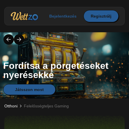
Bejelentkezés
Regisztrálj
Fordítsa a pörgetéseket
nyerésekké
Játsszon most
Otthoni
Felelősségteljes Gaming