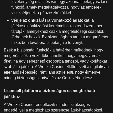
tevékenység miatt, és van egy azonnali befagyasztási
funkció, amely megakadályozza, hogy az emberek
visszaéljenek a pénzeszközökkel.
védje az önkizárásra vonatkozó adatokat:
a
játékosok önkizárási kérelmeit titkos rendszerekben
tárolják, amelyekhez csak a megfelelőségi csapatok
férhetnek hozzá. Ez biztonságban tartja a magánéletet,
miközben továbbra is betartja a törvényt.
Ezek a biztonsági funkciók a háttérben működnek, hogy
megerősítsék a vezérlőket anélkül, hogy megzavarnák
őket, ha egy sebezhető csoportba tartozol, vagy korlátokat
szabtál a játékra. A Wettzo Casino elkötelezett a digitálisan
ellenálló képesség iránt, ami azt jelenti, hogy élménye
mindig biztonságos, privát és az Ön kezében lesz.
Licencelt platform a biztonságos és megbízható
játékhoz
A Wettzo Casino rendelkezik minden szükséges
engedéllyel a megbízható szerencsejáték-hatóságoktól,