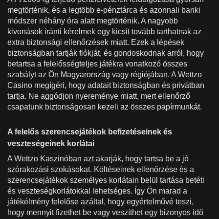
megtörténik, és a legtöbb e-pénztárca és azonnali banki
módszer néhány óra alatt megtörténik. A nagyobb
kivonások iránti kérelmek egy kicsit tovább tarthatnak az
extra biztonsági ellenőrzések miatt. Ezek a lépések
biztonságban tartják fiókját, és gondoskodnak arról, hogy
betartsa a felelősségteljes játékra vonatkozó összes
szabályt az Ön Magyarország vagy régiójában. A Wettzo
Casino megígéri, hogy adatait biztonságban és privátban
tartja. Ne aggódjon nyereménye miatt, mert ellenőrző
csapatunk biztonságosan kezeli az összes papírmunkát.
A felelős szerencsejátékok befizetéseinek és
veszteségeinek korlátai
A Wettzo Kaszinóban azt akarják, hogy tartsa be a jó
szórakozási szokásokat. Költéseinek ellenőrzése és a
szerencsejátékok személyes korlátain belül tartása betéti
és veszteségkorlátokkal lehetséges. Így Ön marad a
játékélmény felelőse azáltal, hogy egyértelművé teszi,
hogy mennyit fizethet be vagy veszíthet egy bizonyos idő