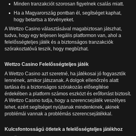
Minden tranzakciót szorosan figyelnek csalás miatt.
Ha a Magyarország pontban él, segítséget kaphat,
hogy betartsa a törvényeket.
A Wettzo Casino választásával magabiztosan játszhat,
tudva, hogy egy teljesen legális platformon van, ahol a
felelősségteljes játék és a biztonságos tranzakciók
szórakoztatóvá teszik, hogy megbízhat.
Wettzo Casino Felelősségteljes játék
A Wettzo Casino azt szeretné, ha játékosai jó fogyasztók
lennének, amikor játszanak. A dolgok ellenőrzés alatt
tartása és a biztonságos szórakozás elősegítése
érdekében a platform számos eszközt és erőforrást biztosít.
A Wettzo Casino tudja, hogy a szerencsejáték veszélyes
lehet, ezért segítséget nyújtanak mindenkinek, akinek
problémái vannak a problémás szerencsejátékkal.
Kulcsfontosságú ötletek a felelősségteljes játékhoz