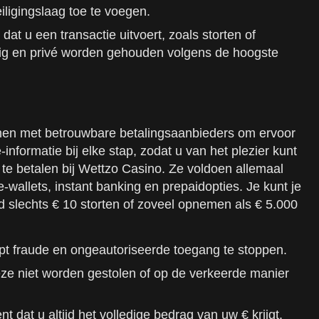
iligingslaag toe te voegen.
at u een transactie uitvoert, zoals storten of
ilig en privé worden gehouden volgens de hoogste
samen met betrouwbare betalingsaanbieders om ervoor
nformatie bij elke stap, zodat u van het plezier kunt
 te betalen bij Wettzo Casino. Ze voldoen allemaal
wallets, instant banking en prepaidopties. Je kunt je
ld slechts € 10 storten of zoveel opnemen als € 5.000
elpt fraude en ongeautoriseerde toegang te stoppen.
ze niet worden gestolen of op de verkeerde manier
 dat u altijd het volledige bedrag van uw € krijgt.