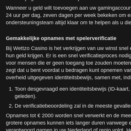
Wanneer u geld wilt toevoegen aan uw gamingaccount o
24 uur per dag, zeven dagen per week bekeken om er z
ondersteuningsteam altijd klaar om te helpen als u die
Gemakkelijke opnames met spelerverificatie
Bij Wettzo Casino is het verkrijgen van uw winst snel
hun geld krijgen. Er is een snel verificatieproces n
voor mensen die er geen toegang toe zouden moeten h
zegt dat u bent voordat u bedragen kunt opnemen vana
overheid uitgegeven identiteitsbewijs, samen met, ind
Toon desgevraagd een identiteitsbewijs (ID-kaart,
geleden).
De verificatiebeoordeling zal in de meeste gevall
Opnames tot € 2000 worden snel verwerkt en de mees
grotere opnames kunnen iets langer duren vanwege ext
verantwoord gamen in uw Nederland of regio volgt. He