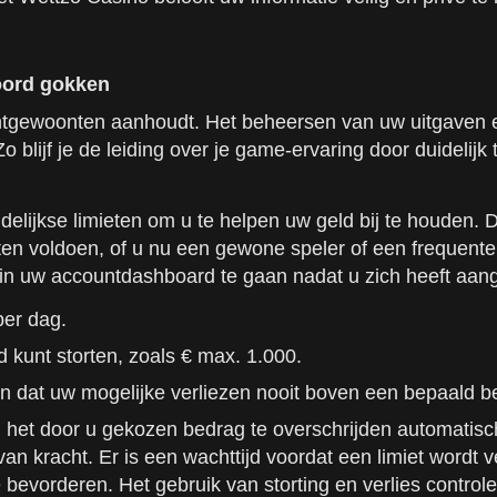
.
woord gokken
mentgewoonten aanhoudt. Het beheersen van uw uitgaven 
Zo blijf je de leiding over je game-ervaring door duidelij
elijkse limieten om u te helpen uw geld bij te houden. D
ten voldoen, of u nu een gewone speler of een frequente
' in uw accountdashboard te gaan nadat u zich heeft aan
per dag.
d kunt storten, zoals € max. 1.000.
gen dat uw mogelijke verliezen nooit boven een bepaald 
m het door u gekozen bedrag te overschrijden automatisc
an kracht. Er is een wachttijd voordat een limiet wordt
vorderen. Het gebruik van storting en verlies controle