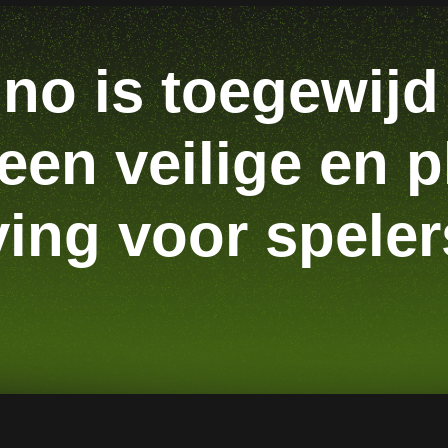
no is toegewijd
een veilige en p
ing voor speler