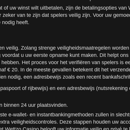
f uw winst wilt uitbetalen, zijn de betalingsopties va
eker van te zijn dat spelers veilig zijn. Voor uw gemoed
 nodig heeft.
 en veilig. Zolang strenge veiligheidsmaatregelen worden 
odig voordat u uw eerste opname kunt maken. Dit helpt o
ebben. Het proces voor het verifiëren van spelers is e
f € 20. In de meeste gevallen betekent dit het verzende
ien nodig, een adresbewijs zoals een recent bankafschri
 paspoort of rijbewijs) en een adresbewijs (nutsrekenin
en binnen 24 uur plaatsvinden.
te e-wallet- en instantbankingmethoden zullen in slech
ra veiligheidscontroles. Deze stappen houden uw accoun
t Wettzo Casino belooft uw informatie veilig en privé t